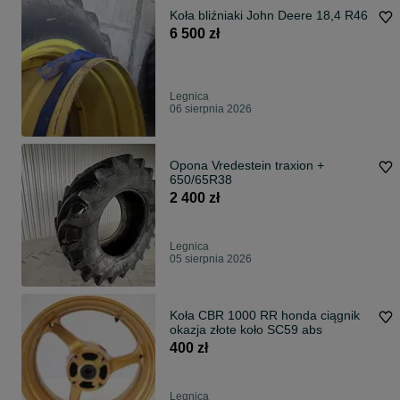
Koła bliźniaki John Deere 18,4 R46
6 500 zł
Legnica
06 sierpnia 2026
Opona Vredestein traxion +
650/65R38
2 400 zł
Legnica
05 sierpnia 2026
Koła CBR 1000 RR honda ciągnik
okazja złote koło SC59 abs
400 zł
Legnica