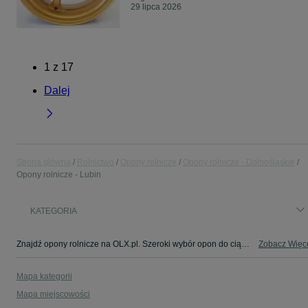
29 lipca 2026
1
z
17
Dalej
Strona główna
Rolnictwo
Opony rolnicze
Opony rolnicze - Dolnośląskie
Opony rolnicze - Lubin
KATEGORIA
Znajdź opony rolnicze na OLX.pl. Szeroki wybór opon do ciągników, kombajnów i innych maszyn rolniczych. Sprawdź ogłoszenia w miejscowości Lubin!
Zobacz Więc
Mapa kategorii
Mapa miejscowości