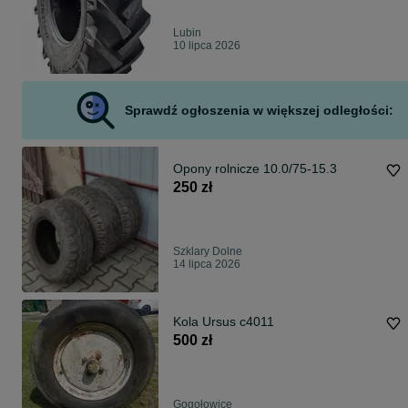
Lubin
10 lipca 2026
Sprawdź ogłoszenia w większej odległości:
Opony rolnicze 10.0/75-15.3
250 zł
Szklary Dolne
14 lipca 2026
Kola Ursus c4011
500 zł
Gogołowice