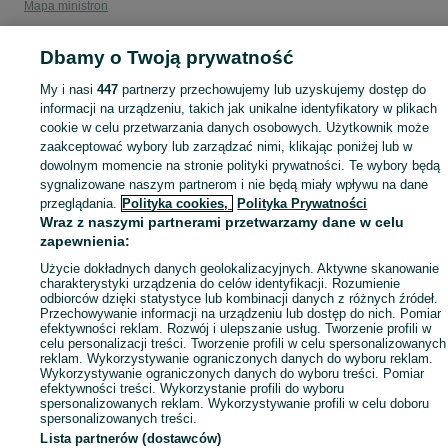
Mapa ministron
Popularne wyszukiwania
Dbamy o Twoją prywatność
My i nasi
447
partnerzy przechowujemy lub uzyskujemy dostęp do
informacji na urządzeniu, takich jak unikalne identyfikatory w plikach
cookie w celu przetwarzania danych osobowych. Użytkownik może
zaakceptować wybory lub zarządzać nimi, klikając poniżej lub w
dowolnym momencie na stronie polityki prywatności. Te wybory będą
sygnalizowane naszym partnerom i nie będą miały wpływu na dane
przeglądania.
Polityka cookies,
Polityka Prywatności
Wraz z naszymi partnerami przetwarzamy dane w celu
zapewnienia:
Użycie dokładnych danych geolokalizacyjnych. Aktywne skanowanie
charakterystyki urządzenia do celów identyfikacji. Rozumienie
odbiorców dzięki statystyce lub kombinacji danych z różnych źródeł.
Przechowywanie informacji na urządzeniu lub dostęp do nich. Pomiar
efektywności reklam. Rozwój i ulepszanie usług. Tworzenie profili w
celu personalizacji treści. Tworzenie profili w celu spersonalizowanych
reklam. Wykorzystywanie ograniczonych danych do wyboru reklam.
Wykorzystywanie ograniczonych danych do wyboru treści. Pomiar
efektywności treści. Wykorzystanie profili do wyboru
spersonalizowanych reklam. Wykorzystywanie profili w celu doboru
spersonalizowanych treści.
Lista partnerów (dostawców)