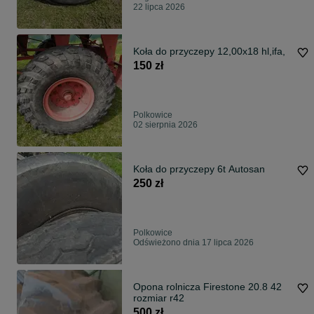
22 lipca 2026
Koła do przyczepy 12,00x18 hl,ifa,
150 zł
Polkowice
02 sierpnia 2026
Koła do przyczepy 6t Autosan
250 zł
Polkowice
Odświeżono dnia 17 lipca 2026
Opona rolnicza Firestone 20.8 42
rozmiar r42
500 zł