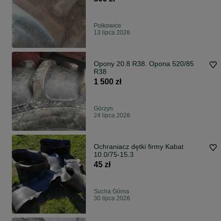
Polkowice
13 lipca 2026
Opony 20.8 R38. Opona 520/85
R38
1 500 zł
Górzyn
24 lipca 2026
Ochraniacz dętki firmy Kabat
10.0/75-15.3
45 zł
Sucha Górna
30 lipca 2026