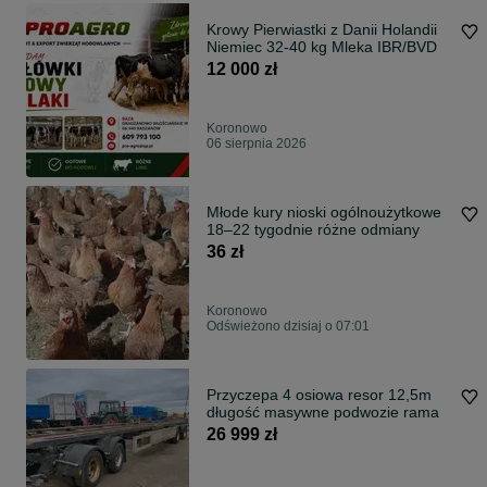
Krowy Pierwiastki z Danii Holandii
Niemiec 32-40 kg Mleka IBR/BVD
12 000 zł
Koronowo
06 sierpnia 2026
Młode kury nioski ogólnoużytkowe
18–22 tygodnie różne odmiany
36 zł
Koronowo
Odświeżono dzisiaj o 07:01
Przyczepa 4 osiowa resor 12,5m
długość masywne podwozie rama
26 999 zł