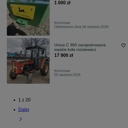
1 000 zł
Koronowo
Odświeżono dnia 06 sierpnia 2026
Ursus C 360 zarejestrowana
wąskie koła rozsiewacz
17 900 zł
Koronowo
05 sierpnia 2026
1
z
20
Dalej