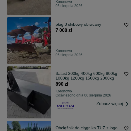
Koronowo
05 sierpnia 2026
pług 3 skibowy obracany
7 000 zł
Koronowo
06 sierpnia 2026
Balast 200kg‎ 400kg‎ 600kg‎ 800‎kg
1000kg‎ 1200kg‎ 1500kg 2000kg
890 zł
Koronowo
Odświeżono dnia 06 sierpnia 2026
Zobacz więcej
Obciążnik do ciągnika TUZ z logo