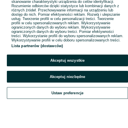
skanowanie charakterystyki urządzenia do celów identyfikacji.
Rozumienie odbiorców dzięki statystyce lub kombinacji danych z
różnych źródeł. Przechowywanie informacji na urządzeniu lub
dostęp do nich. Pomiar efektywności reklam. Rozwój i ulepszanie
usług. Tworzenie profili w celu personalizacji treści. Tworzenie
profili w celu spersonalizowanych reklam. Wykorzystywanie
ograniczonych danych do wyboru reklam. Wykorzystywanie
ograniczonych danych do wyboru treści. Pomiar efektywności
treści. Wykorzystanie profili do wyboru spersonalizowanych reklam.
Wykorzystywanie profili w celu doboru spersonalizowanych treści.
Lista partnerów (dostawców)
Akceptuj wszystkie
Akceptuj niezbędne
Ustaw preferencje
Szukaj
Obserwujesz
Dodaj
Czat
Konto