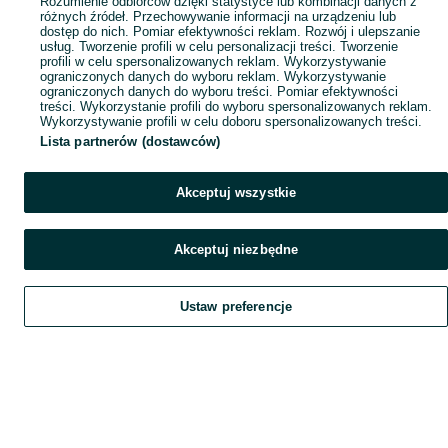
Rozumienie odbiorców dzięki statystyce lub kombinacji danych z
różnych źródeł. Przechowywanie informacji na urządzeniu lub
dostęp do nich. Pomiar efektywności reklam. Rozwój i ulepszanie
usług. Tworzenie profili w celu personalizacji treści. Tworzenie
profili w celu spersonalizowanych reklam. Wykorzystywanie
ograniczonych danych do wyboru reklam. Wykorzystywanie
ograniczonych danych do wyboru treści. Pomiar efektywności
treści. Wykorzystanie profili do wyboru spersonalizowanych reklam.
Wykorzystywanie profili w celu doboru spersonalizowanych treści.
Lista partnerów (dostawców)
Akceptuj wszystkie
Akceptuj niezbędne
Ustaw preferencje
Szukaj
Obserwujesz
Dodaj
Czat
Konto
Szukaj
Obserwujesz
Dodaj
Czat
Konto