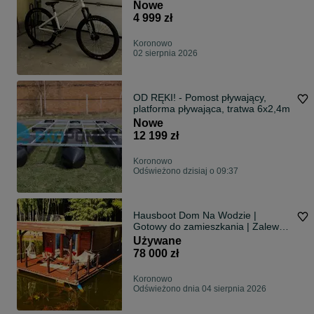
Nowe
4 999 zł
Koronowo
02 sierpnia 2026
OD RĘKI! - Pomost pływający,
platforma pływająca, tratwa 6x2,4m
Nowe
12 199 zł
Koronowo
Odświeżono dzisiaj o 09:37
Hausboot Dom Na Wodzie |
Gotowy do zamieszkania | Zalew
Koronowski
Używane
78 000 zł
Koronowo
Odświeżono dnia 04 sierpnia 2026