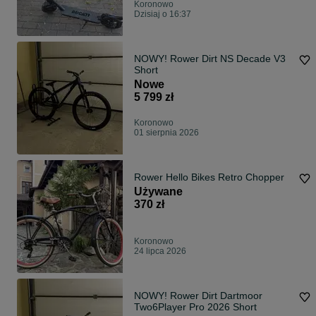
Koronowo
Dzisiaj o 16:37
NOWY! Rower Dirt NS Decade V3
Short
Nowe
5 799 zł
Koronowo
01 sierpnia 2026
Rower Hello Bikes Retro Chopper
Używane
370 zł
Koronowo
24 lipca 2026
NOWY! Rower Dirt Dartmoor
Two6Player Pro 2026 Short