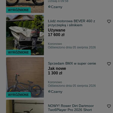
Dzisiaj o 09:58
Czarny
WYRÓŻNIONE
Łódź motorowa BEVER 460 z
przyczepką i silnikiem
Używane
17 600 zł
Koronowo
Odświeżono dnia 05 sierpnia 2026
WYRÓŻNIONE
Sprzedam BMX w super cenie
Jak nowe
1 300 zł
Koronowo
Odświeżono dnia 05 sierpnia 2026
Czarny
WYRÓŻNIONE
NOWY! Rower Dirt Dartmoor
Two6Player Pro 2026 Short