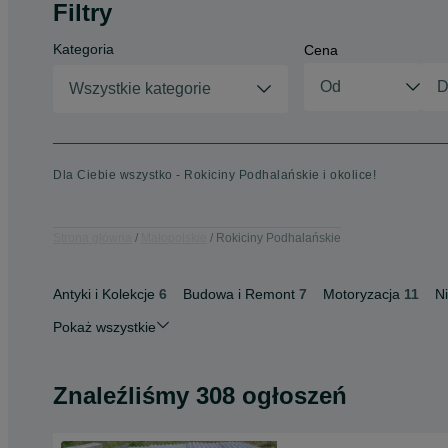
Filtry
Kategoria
Cena
Wszystkie kategorie
Dla Ciebie wszystko - Rokiciny Podhalańskie i okolice!
Strona główna
Małopolskie
Rokiciny Podhalańskie
Antyki i Kolekcje
6
Budowa i Remont
7
Motoryzacja
11
N
Pokaż wszystkie
Znaleźliśmy 308 ogłoszeń