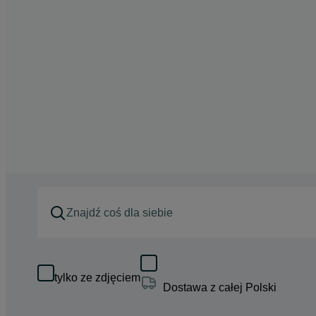
tylko ze zdjęciem
Dostawa z całej Polski