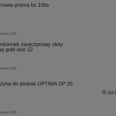
smowa proma bs 10bs
ierpnia 2026
erścionek zaręczynowy złoty
ng gold size 12
ierpnia 2026
szyna do pisania OPTIMA SP 20
102,
ierpnia 2026