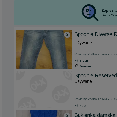
Zapisz 
Damy Ci zn
Spodnie Diverse 
Używane
Rokiciny Podhalańskie - 05 s
L / 40
Diverse
Spodnie Reserved
Używane
Rokiciny Podhalańskie - 05 s
164
Sukienka damska 