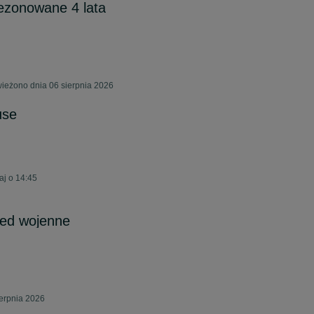
ezonowane 4 lata
ieżono dnia 06 sierpnia 2026
use
aj o 14:45
zed wojenne
ierpnia 2026