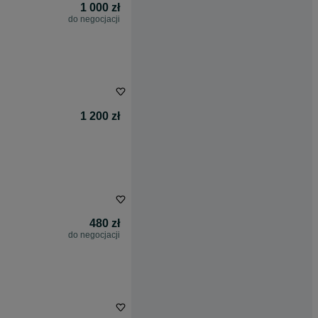
1 000 zł
do negocjacji
1 200 zł
480 zł
do negocjacji