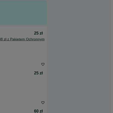
25 zł
38 zł z Pakietem Ochronnym
25 zł
60 zł