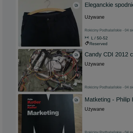
Eleganckie spodn
Używane
Rokiciny Podhalańskie - 04 s
L / 50-52
Reserved
Candy CDI 2012 c
Używane
Rokiciny Podhalańskie - 04 s
Matketing - Philip 
Używane
Rokiciny Podhalańskie - 04 s