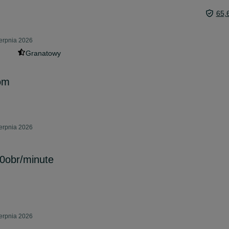
65,
ierpnia 2026
Granatowy
om
ierpnia 2026
0obr/minute
ierpnia 2026