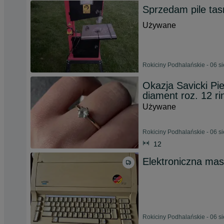
Sprzedam pile ta
Używane
Rokiciny Podhalańskie - 06 s
Okazja Savicki Pi
diament roz. 12 ri
Używane
Rokiciny Podhalańskie - 06 s
12
Elektroniczna ma
Rokiciny Podhalańskie - 06 s