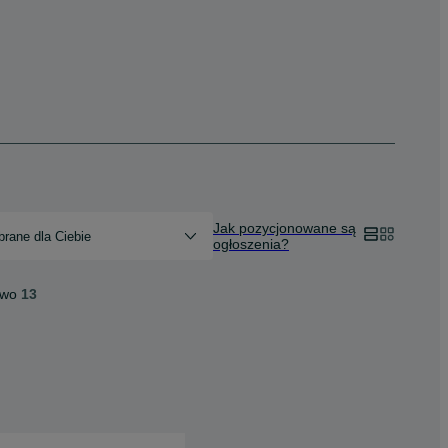
Jak pozycjonowane są
rane dla Ciebie
ogłoszenia?
two
13