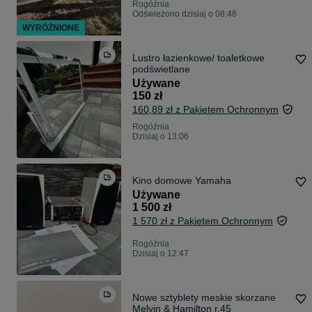
Rogóźnia
Odświeżono dzisiaj o 08:46
WYRÓŻNIONE
Lustro łazienkowe/ toaletkowe
podświetlane
Używane
150 zł
160,89 zł z Pakietem Ochronnym
Rogóźnia
Dzisiaj o 13:06
Kino domowe Yamaha
Używane
1 500 zł
1 570 zł z Pakietem Ochronnym
Rogóźnia
Dzisiaj o 12:47
Nowe sztyblety meskie skorzane
Melvin & Hamilton r.45