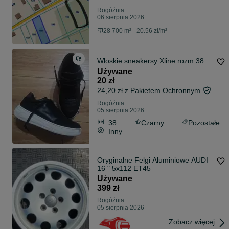
Rogóźnia
06 sierpnia 2026
28 700 m² - 20.56 zł/m²
Włoskie sneakersy Xline rozm 38
Używane
20 zł
24,20 zł z Pakietem Ochronnym
Rogóźnia
05 sierpnia 2026
38
Czarny
Pozostałe
Inny
Oryginalne Felgi Aluminiowe AUDI
16 " 5x112 ET45
Używane
399 zł
Rogóźnia
05 sierpnia 2026
Zobacz więcej