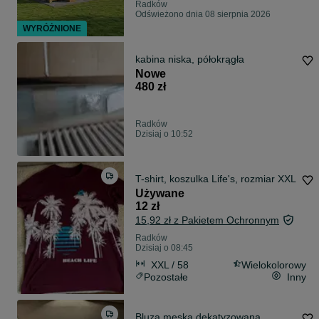
Radków
Odświeżono dnia 08 sierpnia 2026
WYRÓŻNIONE
kabina niska, półokrągła
Nowe
480 zł
Radków
Dzisiaj o 10:52
T-shirt, koszulka Life's, rozmiar XXL
Używane
12 zł
15,92 zł z Pakietem Ochronnym
Radków
Dzisiaj o 08:45
XXL / 58
Wielokolorowy
Pozostałe
Inny
Bluza męska dekatyzowana,