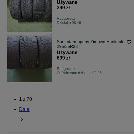
Używane
399 zł
Radgoszcz
Dzisiaj o 08:46
Sprzedam opony Zimowe Hankook
295/35R23
Używane
699 zł
Radgoszcz
Odświeżono dzisiaj o 08:35
1
z
70
Dalej