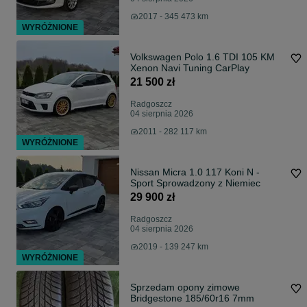
2017 - 345 473 km
WYRÓŻNIONE
Volkswagen Polo 1.6 TDI 105 KM
Xenon Navi Tuning CarPlay
21 500 zł
Radgoszcz
04 sierpnia 2026
2011 - 282 117 km
WYRÓŻNIONE
Nissan Micra 1.0 117 Koni N -
Sport Sprowadzony z Niemiec
29 900 zł
Radgoszcz
04 sierpnia 2026
2019 - 139 247 km
WYRÓŻNIONE
Sprzedam opony zimowe
Bridgestone 185/60r16 7mm