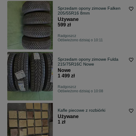
Sprzedam opony zimowe Falken
205/55R16 8mm
Używane
599 zł
Radgoszcz
Odświeżono dzisiaj o 10:11
Sprzedam opony zimowe Fulda
215/75R16C Nowe
Nowe
1 499 zł
Radgoszcz
Odświeżono dzisiaj o 10:08
Kafle piecowe z rozbiórki
Używane
1 zł