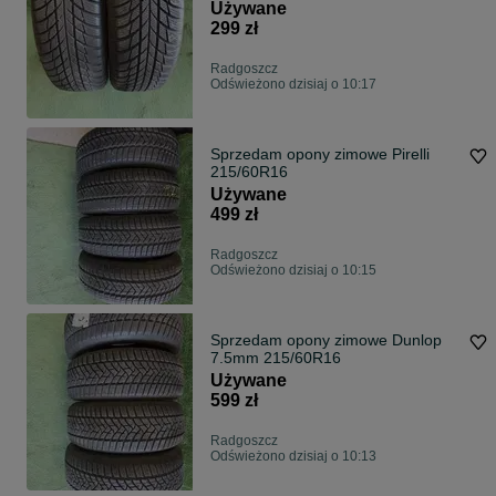
Używane
299 zł
Radgoszcz
Odświeżono dzisiaj o 10:17
Sprzedam opony zimowe Pirelli
215/60R16
Używane
499 zł
Radgoszcz
Odświeżono dzisiaj o 10:15
Sprzedam opony zimowe Dunlop
7.5mm 215/60R16
Używane
599 zł
Radgoszcz
Odświeżono dzisiaj o 10:13