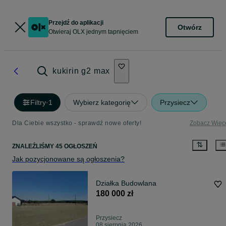
Przejdź do aplikacji
Otwórz
Otwieraj OLX jednym tapnięciem
kukirin g2 max
Filtry
·
1
Wybierz kategorię
Przysiecz
Dla Ciebie wszystko - sprawdź nowe oferty!
Zobacz Więc
ZNALEŹLIŚMY 45 OGŁOSZEŃ
Jak pozycjonowane są ogłoszenia?
Działka Budowlana
180 000 zł
Przysiecz
08 sierpnia 2026