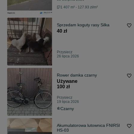
1 407 m² - 127.93 zł/m²
Sprzedam koguty rasy Silka
40 zł
Przysiecz
26 lipca 2026
Rower damka czarny
Używane
100 zł
Przysiecz
19 lipca 2026
Czarny
Akumulatorowa lutownica FNIRSI
HS-03