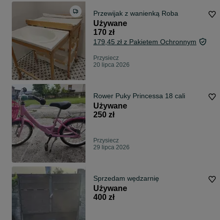
Przewijak z wanienką Roba
Używane
170 zł
179,45 zł z Pakietem Ochronnym
Przysiecz
20 lipca 2026
Rower Puky Princessa 18 cali
Używane
250 zł
Przysiecz
29 lipca 2026
Sprzedam wędzarnię
Używane
400 zł