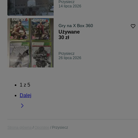
Przysiecz
14 lipca 2026
Gry na X Box 360
Używane
30 zł
Przysiecz
26 lipca 2026
1
z
5
Dalej
Strona główna
Opolskie
Przysiecz