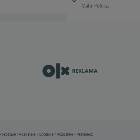
Pozostałe
Pozostałe - Opolskie
Pozostałe - Przysiecz