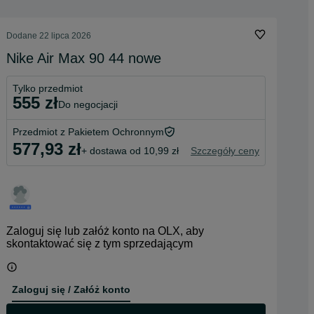
Dodane
22 lipca 2026
Nike Air Max 90 44 nowe
Tylko przedmiot
555 zł
do negocjacji
Przedmiot z Pakietem Ochronnym
577,93 zł
+ dostawa od 10,99 zł
Szczegóły ceny
Zaloguj się lub załóż konto na OLX, aby
skontaktować się z tym sprzedającym
Zaloguj się / Załóż konto