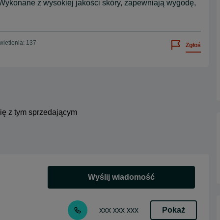
Wykonane z wysokiej jakości skóry, zapewniają wygodę,
ietlenia: 137
Zgłoś
się z tym sprzedającym
Wyślij wiadomość
Pokaż
xxx xxx xxx