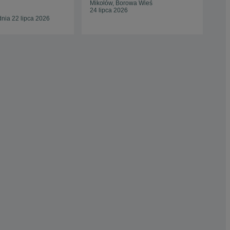
Mikołów, Borowa Wieś
24 lipca 2026
Zam
nia 22 lipca 2026
29 