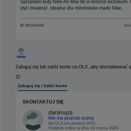
Sprzedam buty Nike Air Max 90 w kolorze beżowym. 
styl i trwałość. Idealne dla miłośników marki Nike.
ID:
953415242
Wyśw
Zaloguj się lub załóż konto na OLX, aby skontaktować 
Zaloguj się / Załóż konto
SKONTAKTUJ SIĘ
danimazii
Nie ma jeszcze oceny
Na OLX od
czerwca 2021
Ostatnio online w dniu 16 marca 2025