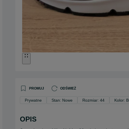
PROMUJ
ODŚWIEŻ
Prywatne
Stan: Nowe
Rozmiar: 44
Kolor: 
OPIS