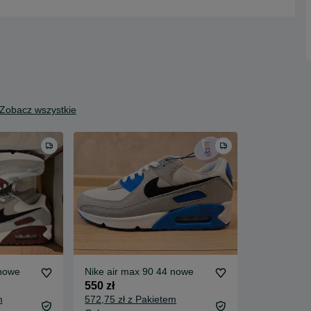
Zobacz wszystkie
 nowe
Nike air max 90 44 nowe
550 zł
m
572,75 zł z Pakietem