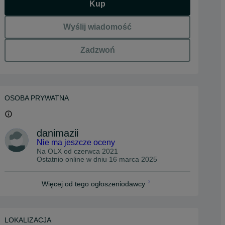
Kup
Wyślij wiadomość
Zadzwoń
OSOBA PRYWATNA
danimazii
Nie ma jeszcze oceny
Na OLX od
czerwca 2021
Ostatnio online w dniu 16 marca 2025
Więcej od tego ogłoszeniodawcy
LOKALIZACJA