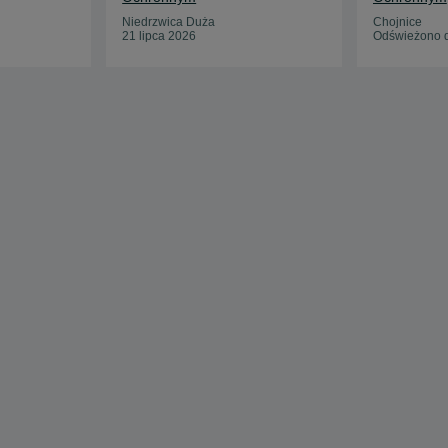
Niedrzwica Duża
Chojnice
21 lipca 2026
Odświeżono d