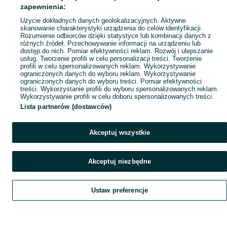
Popularne wyszukiwania
zapewnienia:
Użycie dokładnych danych geolokalizacyjnych. Aktywne
skanowanie charakterystyki urządzenia do celów identyfikacji.
Rozumienie odbiorców dzięki statystyce lub kombinacji danych z
różnych źródeł. Przechowywanie informacji na urządzeniu lub
dostęp do nich. Pomiar efektywności reklam. Rozwój i ulepszanie
usług. Tworzenie profili w celu personalizacji treści. Tworzenie
profili w celu spersonalizowanych reklam. Wykorzystywanie
ograniczonych danych do wyboru reklam. Wykorzystywanie
ograniczonych danych do wyboru treści. Pomiar efektywności
treści. Wykorzystanie profili do wyboru spersonalizowanych reklam.
Wykorzystywanie profili w celu doboru spersonalizowanych treści.
Lista partnerów (dostawców)
Akceptuj wszystkie
Akceptuj niezbędne
Ustaw preferencje
Szukaj
Obserwujesz
Dodaj
Czat
Konto