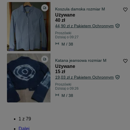
Koszula damska rozmiar M
Używane
40 zł
44,90 zł z Pakietem Ochronnym
Proszówki
Dzisiaj o 09:27
M / 38
Katana jeansowa rozmiar M
Używane
15 zł
19,03 zł z Pakietem Ochronnym
Proszówki
Dzisiaj o 09:26
M / 38
1
z
79
Dalej