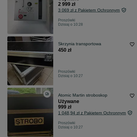
2 999 zł
3 069 zł z Pakietem Ochronnym
Proszówki
Dzisiaj o 10:28
Skrzynia transportowa
450 zł
Proszówki
Dzisiaj o 10:27
Atomic Martin stroboskop
Używane
999 zł
1 048,94 zł z Pakietem Ochronnym
Proszówki
Dzisiaj o 10:27