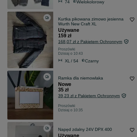
74
Wielokolorowy
Kurtka pikowana zimowo jesienna
Wurth New Craft XL
Używane
159 zł
168,07 zł z Pakietem Ochronnym
Proszówki
Dzisiaj o 10:43
XL / 54
Czarny
Ramka dla niemowlaka
Nowe
35 zł
39,23 zł z Pakietem Ochronnym
Proszówki
Dzisiaj o 10:35
Napęd zdalny 24V DPX 400
Używane