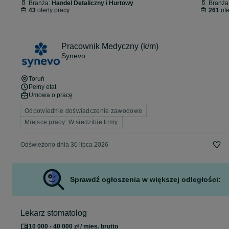
Branża:
Handel Detaliczny i Hurtowy
Branża
43
oferty pracy
261
ofe
Pracownik Medyczny (k/m)
Synevo
Toruń
Pełny etat
Umowa o pracę
Odpowiednie doświadczenie zawodowe
Miejsce pracy: W siedzibie firmy
Odświeżono dnia 30 lipca 2026
Sprawdź ogłoszenia w większej odległości:
Lekarz stomatolog
10 000 - 40 000 zł / mies. brutto