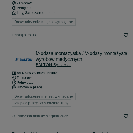
Zambrów
Pełny etat
Inny, Samozatrudnienie
Doświadczenie nie jest wymagane
Dzisiaj o 08:03
Młodsza montażystka / Młodszy montażysta
wyrobów medycznych
BALTON Sp. z o.o.
od 4 806 zł / mies. brutto
Zambrów
Pełny etat
Umowa o pracę
Doświadczenie nie jest wymagane
Miejsce pracy: W siedzibie firmy
Odświeżono dnia 05 sierpnia 2026