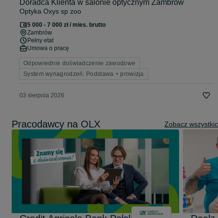
Doradca Klienta w salonie optycznym Zambrów
Optyka Oxys sp zoo
5 000 - 7 000 zł / mies. brutto
Zambrów
Pełny etat
Umowa o pracę
Odpowiednie doświadczenie zawodowe
System wynagrodzeń: Podstawa + prowizja
03 sierpnia 2026
Pracodawcy na OLX
Zobacz wszystki