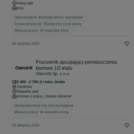
Pełny etat
Inny
Odpowiednie doświadczenie zawodowe
Dyspozycyjność: Elastyczny czas pracy
Miejsce pracy: W siedzibie firmy
06 sierpnia 2026
Pracownik sprzątający pomieszczenia
biurowe 1/2 etatu
OstroVit Sp. z o.o.
2 400 - 2 700 zł / mies. brutto
Zambrów
Niepełny etat
Umowa o pracę, Umowa zlecenie
Doświadczenie nie jest wymagane
Miejsce pracy: W siedzibie firmy
03 sierpnia 2026