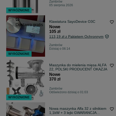
Zambrów
05 sierpnia 2026
WYRÓŻNIONE
Klawiatura SayoDevice O3C
Dostawa gratis
Nowe
105 zł
113,19 zł z Pakietem Ochronnym
Zambrów
Dzisiaj o 06:14
WYRÓŻNIONE
Maszynka do mielenia mięsa ALFA
22, POLSKI PRODUCENT OKAZJA
Nowe
370 zł
Zambrów
Odświeżono dzisiaj o 01:03
WYRÓŻNIONE
Nowa maszynka Alfa 32 z silnikiem
1,1kW + 3 lejki GWARANCJA