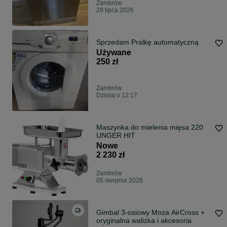
Zambrów
29 lipca 2026
Sprzedam Pralkę automatyczną
Używane
250 zł
Zambrów
Dzisiaj o 12:17
Maszynka do mielenia mięsa 220
UNGER HIT
Nowe
2 230 zł
Zambrów
05 sierpnia 2026
Gimbal 3-osiowy Moza AirCross +
oryginalna walizka i akcesoria