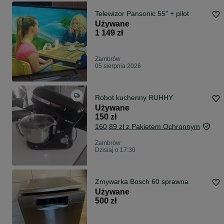
Telewizor Pansonic 55" + pilot
Używane
1 149 zł
Zambrów
05 sierpnia 2026
Robot kuchenny RUHHY
Używane
150 zł
160,89 zł z Pakietem Ochronnym
Zambrów
Dzisiaj o 17:30
Zmywarka Bosch 60 sprawna
Używane
500 zł