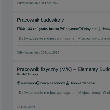
Odświeżono dnia 31 lipca 2026
Pracownik budowlany
30 - 33 zł / godz. brutto
Radymno
Pełny etat
Umow
Doświadczenie nie jest wymagane
Pracownicy z Ukra
Odświeżono dnia 20 lipca 2026
Pracownik fizyczny (M/K) – Elementy Bu
INBAP Group
Radymno
Praca sezonowa
Umowa zlecenie
Doświadczenie nie jest wymagane
Miejsce pracy: W si
23 lipca 2026