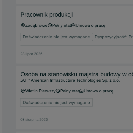
Pracownik produkcji
Zadąbrowie
Pełny etat
Umowa o pracę
Doświadczenie nie jest wymagane
Dyspozycyjność: P
28 lipca 2026
Osoba na stanowisku majstra budowy w o
„AIT” American Infrastructure Technologies Sp. z o.o.
Wietlin Pierwszy
Pełny etat
Umowa o pracę
Doświadczenie nie jest wymagane
03 sierpnia 2026