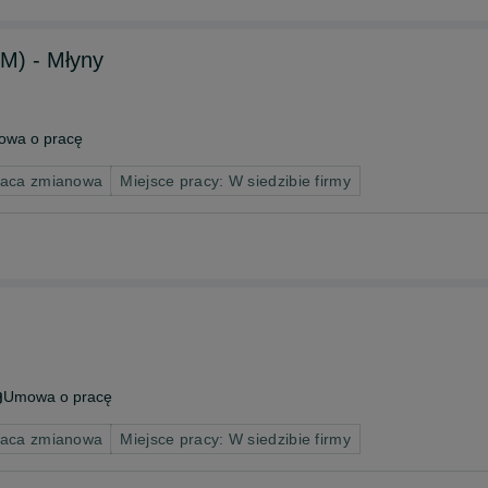
/M) - Młyny
wa o pracę
raca zmianowa
Miejsce pracy: W siedzibie firmy
Umowa o pracę
raca zmianowa
Miejsce pracy: W siedzibie firmy