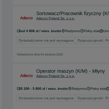
Sortowacz/Pracownik fizyczny (K
Adecco Poland Sp. z o.o.
od 4 806 zł / mies. brutto
Radymno
Pełny etat
Umo
Doświadczenie nie jest wymagane
Dyspozycyjność: P
Odświeżono dnia 04 sierpnia 2026
Operator maszyn (K/M) - Młyny
Adecco Poland Sp. z o.o.
5 200 - 5 800 zł / mies. brutto
Radymno
Pełny etat
Doświadczenie nie jest wymagane
Dyspozycyjność: P