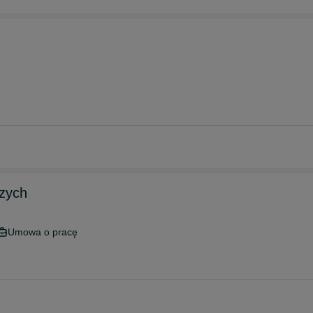
czych
Umowa o pracę