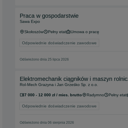
Praca w gospodarstwie
Sawa Expo
Skołoszów
Pełny etat
Umowa o pracę
Odpowiednie doświadczenie zawodowe
Odświeżono dnia 25 lipca 2026
Elektromechanik ciągników i maszyn rolni
Rol-Mech Grazyna i Jan Grześko Sp. z o.o.
7 000 - 12 000 zł / mies. brutto
Radymno
Pełny etat
Odpowiednie doświadczenie zawodowe
Odświeżono dnia 06 sierpnia 2026