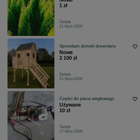
1 zł
Święte
21 lipca 2026
Sprzedam domek drewniany
Nowe
2 100 zł
Święte
21 lipca 2026
Części do pieca weglowego
Używane
10 zł
Święte
17 lipca 2026