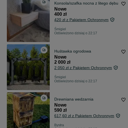
Konsola/szafka nocna z litego dębu
Nowe
400 zł
420 zł z Pakietem Ochronnym
Śmigiel
Odświeżono dzisiaj o 22:17
Huśtawka ogrodowa
Nowe
2 000 zł
2 050 zł z Pakietem Ochronnym
Śmigiel
Odświeżono dzisiaj o 22:17
Drewniana wedzarnia
Nowe
590 zł
617,60 zł z Pakietem Ochronnym
Bystra