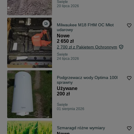
Święte
20 lipca 2026
Milwaukee M18 FHM OC Młot
udarowy
Nowe
2 650 zł
2 700 zł z Pakietem Ochronnym
Święte
24 lipca 2026
Podgrzewacz wody Optima 100l
sprawny
Używane
200 zł
Święte
01 sierpnia 2026
Szmaragd różne wymiary
Nowe