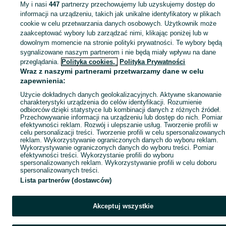
My i nasi
447
partnerzy przechowujemy lub uzyskujemy dostęp do
informacji na urządzeniu, takich jak unikalne identyfikatory w plikach
cookie w celu przetwarzania danych osobowych. Użytkownik może
zaakceptować wybory lub zarządzać nimi, klikając poniżej lub w
dowolnym momencie na stronie polityki prywatności. Te wybory będą
sygnalizowane naszym partnerom i nie będą miały wpływu na dane
przeglądania.
Polityka cookies,
Polityka Prywatności
Wraz z naszymi partnerami przetwarzamy dane w celu
zapewnienia:
Użycie dokładnych danych geolokalizacyjnych. Aktywne skanowanie
charakterystyki urządzenia do celów identyfikacji. Rozumienie
odbiorców dzięki statystyce lub kombinacji danych z różnych źródeł.
Przechowywanie informacji na urządzeniu lub dostęp do nich. Pomiar
efektywności reklam. Rozwój i ulepszanie usług. Tworzenie profili w
celu personalizacji treści. Tworzenie profili w celu spersonalizowanych
reklam. Wykorzystywanie ograniczonych danych do wyboru reklam.
Wykorzystywanie ograniczonych danych do wyboru treści. Pomiar
efektywności treści. Wykorzystanie profili do wyboru
spersonalizowanych reklam. Wykorzystywanie profili w celu doboru
spersonalizowanych treści.
Lista partnerów (dostawców)
Akceptuj wszystkie