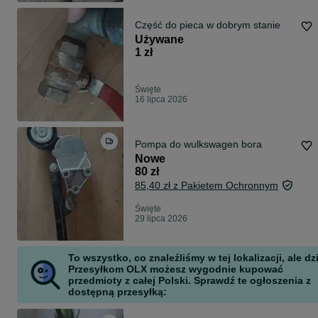
Część do pieca w dobrym stanie
Używane
1 zł
Święte
16 lipca 2026
Pompa do wulkswagen bora
Nowe
80 zł
85,40 zł z Pakietem Ochronnym
Święte
29 lipca 2026
To wszystko, co znaleźliśmy w tej lokalizacji, ale dz
Przesyłkom OLX możesz wygodnie kupować
przedmioty z całej Polski. Sprawdź te ogłoszenia z
dostępną przesyłką: