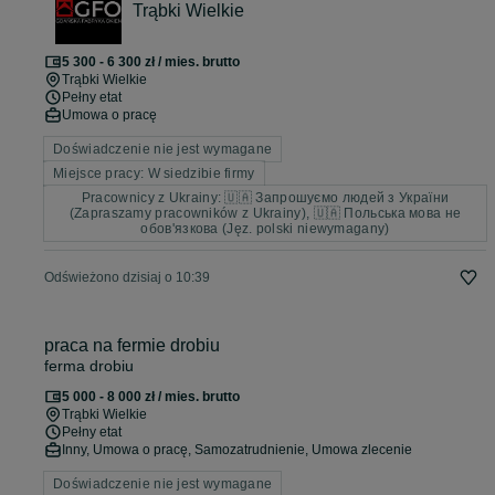
Trąbki Wielkie
5 300 - 6 300 zł / mies. brutto
Trąbki Wielkie
Pełny etat
Umowa o pracę
Doświadczenie nie jest wymagane
Miejsce pracy: W siedzibie firmy
Pracownicy z Ukrainy: 🇺🇦 Запрошуємо людей з України
(Zapraszamy pracowników z Ukrainy), 🇺🇦 Польська мова не
обов'язкова (Jęz. polski niewymagany)
Odświeżono dzisiaj o 10:39
praca na fermie drobiu
ferma drobiu
5 000 - 8 000 zł / mies. brutto
Trąbki Wielkie
Pełny etat
Inny, Umowa o pracę, Samozatrudnienie, Umowa zlecenie
Doświadczenie nie jest wymagane