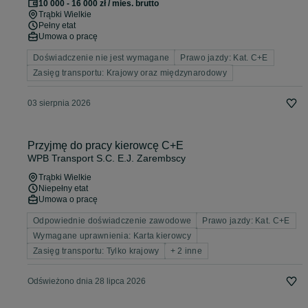
10 000 - 16 000 zł / mies. brutto
Trąbki Wielkie
Pełny etat
Umowa o pracę
Doświadczenie nie jest wymagane
Prawo jazdy: Kat. C+E
Zasięg transportu: Krajowy oraz międzynarodowy
03 sierpnia 2026
Przyjmę do pracy kierowcę C+E
WPB Transport S.C. E.J. Zarembscy
Trąbki Wielkie
Niepełny etat
Umowa o pracę
Odpowiednie doświadczenie zawodowe
Prawo jazdy: Kat. C+E
Wymagane uprawnienia: Karta kierowcy
Zasięg transportu: Tylko krajowy
+ 2 inne
Odświeżono dnia 28 lipca 2026