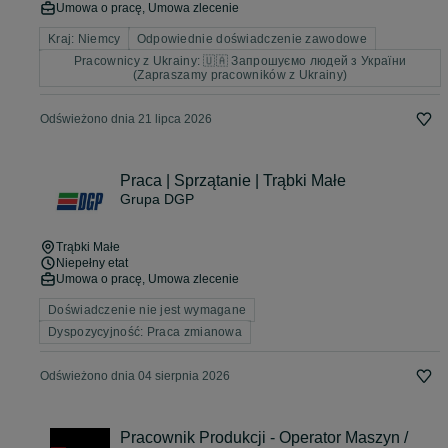
Umowa o pracę, Umowa zlecenie
Kraj: Niemcy
Odpowiednie doświadczenie zawodowe
Pracownicy z Ukrainy: 🇺🇦 Запрошуємо людей з України
(Zapraszamy pracowników z Ukrainy)
Odświeżono dnia 21 lipca 2026
Praca | Sprzątanie | Trąbki Małe
Grupa DGP
Trąbki Małe
Niepełny etat
Umowa o pracę, Umowa zlecenie
Doświadczenie nie jest wymagane
Dyspozycyjność: Praca zmianowa
Odświeżono dnia 04 sierpnia 2026
Pracownik Produkcji - Operator Maszyn /