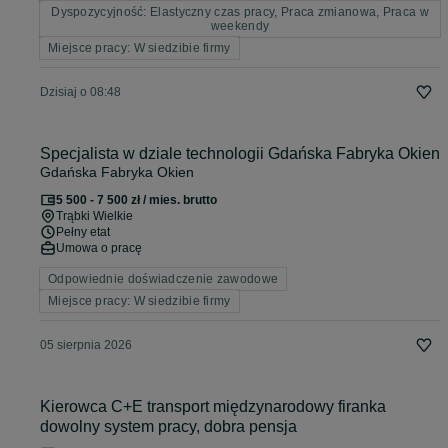
Dyspozycyjność: Elastyczny czas pracy, Praca zmianowa, Praca w
weekendy
Miejsce pracy: W siedzibie firmy
Dzisiaj o 08:48
Specjalista w dziale technologii Gdańska Fabryka Okien
Gdańska Fabryka Okien
5 500 - 7 500 zł / mies. brutto
Trąbki Wielkie
Pełny etat
Umowa o pracę
Odpowiednie doświadczenie zawodowe
Miejsce pracy: W siedzibie firmy
05 sierpnia 2026
Kierowca C+E transport międzynarodowy firanka
dowolny system pracy, dobra pensja