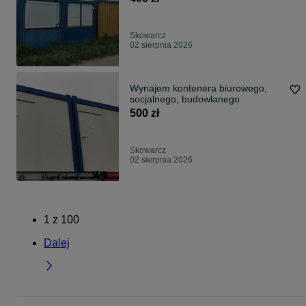
Skowarcz
02 sierpnia 2026
Wynajem kontenera biurowego,
socjalnego, budowlanego
500 zł
Skowarcz
02 sierpnia 2026
1
z
100
Dalej