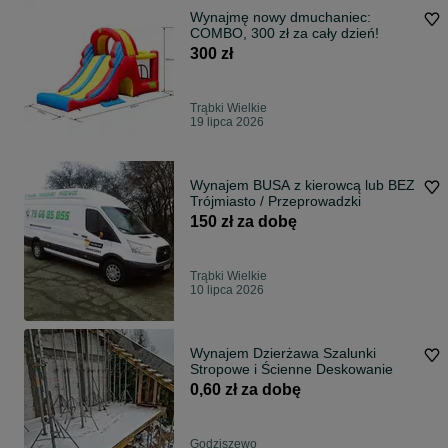
Wynajmę nowy dmuchaniec:
COMBO, 300 zł za cały dzień!
300 zł
Trąbki Wielkie
19 lipca 2026
Wynajem BUSA z kierowcą lub BEZ
Trójmiasto / Przeprowadzki
150 zł za dobę
Trąbki Wielkie
10 lipca 2026
Wynajem Dzierżawa Szalunki
Stropowe i Ścienne Deskowanie
0,60 zł za dobę
Godziszewo