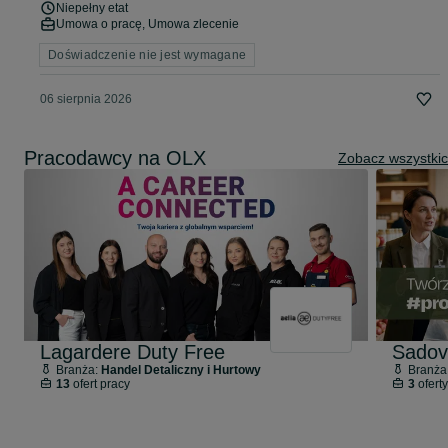
Niepełny etat
Umowa o pracę, Umowa zlecenie
Doświadczenie nie jest wymagane
06 sierpnia 2026
Pracodawcy na OLX
Zobacz wszystki
Lagardere Duty Free
Sadov
Branża:
Handel Detaliczny i Hurtowy
Branża
13
ofert pracy
3
oferty