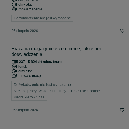
Łódź
, Widzew
Pełny etat
Umowa zlecenie
Doświadczenie nie jest wymagane
06 sierpnia 2026
Praca na magazynie e-commerce, także bez
doświadczenia
5 237 - 5 824 zł / mies. brutto
Płońsk
Pełny etat
Umowa o pracę
Doświadczenie nie jest wymagane
Miejsce pracy: W siedzibie firmy
Rekrutacja online
Kadra kierownicza
05 sierpnia 2026