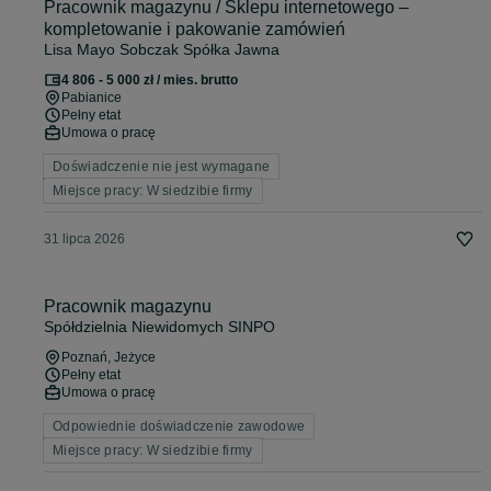
Pracownik magazynu / Sklepu internetowego –
kompletowanie i pakowanie zamówień
Lisa Mayo Sobczak Spółka Jawna
4 806 - 5 000 zł / mies. brutto
Pabianice
Pełny etat
Umowa o pracę
Doświadczenie nie jest wymagane
Miejsce pracy: W siedzibie firmy
31 lipca 2026
Pracownik magazynu
Spółdzielnia Niewidomych SINPO
Poznań
, Jeżyce
Pełny etat
Umowa o pracę
Odpowiednie doświadczenie zawodowe
Miejsce pracy: W siedzibie firmy