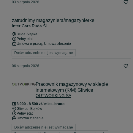
03 sierpnia 2026
zatrudnimy magazyniera/magazynierkę
Inter Cars Ruda Śl
Ruda Śląska
Pełny etat
Umowa o pracę, Umowa zlecenie
Doświadczenie nie jest wymagane
06 sierpnia 2026
Pracownik magazynowy w sklepie
internetowym (K/M) Gliwice
OUTWORKING SA
8 000 - 8 500 zł / mies. brutto
Gliwice
, Bojków
Pełny etat
Umowa zlecenie
Doświadczenie nie jest wymagane