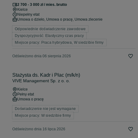
2 700 - 3 000 zł / mies. brutto
Kielce
Niepełny etat
Umowa o dzieło, Umowa o pracę, Umowa zlecenie
Odpowiednie doświadczenie zawodowe
Dyspozycyjność: Elastyczny czas pracy
Miejsce pracy: Praca hybrydowa, W siedzibie firmy
Odświeżono dnia 06 sierpnia 2026
Stażysta ds. Kadr i Płac (m/k/n)
VIVE Management Sp. z o. o.
Kielce
Pełny etat
Umowa o pracę
Doświadczenie nie jest wymagane
Miejsce pracy: W siedzibie firmy
Odświeżono dnia 16 lipca 2026