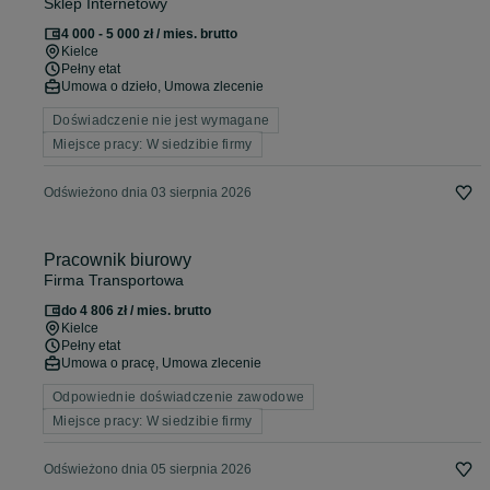
Sklep Internetowy
4 000 - 5 000 zł / mies. brutto
Kielce
Pełny etat
Umowa o dzieło, Umowa zlecenie
Doświadczenie nie jest wymagane
Miejsce pracy: W siedzibie firmy
Odświeżono dnia 03 sierpnia 2026
Pracownik biurowy
Firma Transportowa
do 4 806 zł / mies. brutto
Kielce
Pełny etat
Umowa o pracę, Umowa zlecenie
Odpowiednie doświadczenie zawodowe
Miejsce pracy: W siedzibie firmy
Odświeżono dnia 05 sierpnia 2026