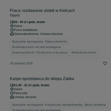
Praca: rozdawanie ulotek w Kielcach
Oppizi
30 - 40 zł / godz. brutto
Kielce
Praca dodatkowa
Samozatrudnienie, Umowa zlecenie
Specjalne wymagania: Status studenta
Doświadczenie nie jest wymagane
Dyspozycyjność: Elastyczny czas pracy
Rekrutacja online
06 sierpnia 2026
Kasjer-sprzedawca do sklepu Żabka
31,40 - 32 zł / godz. brutto
Kielce
Pełny etat
Umowa zlecenie
Specjalne wymagania: Książeczka sanepidowska, Status studenta
Doświadczenie nie jest wymagane