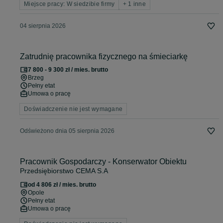
Miejsce pracy: W siedzibie firmy
+ 1 inne
04 sierpnia 2026
Zatrudnię pracownika fizycznego na śmieciarkę
7 800 - 9 300 zł / mies. brutto
Brzeg
Pełny etat
Umowa o pracę
Doświadczenie nie jest wymagane
Odświeżono dnia 05 sierpnia 2026
Pracownik Gospodarczy - Konserwator Obiektu
Przedsiębiorstwo CEMA S.A
od 4 806 zł / mies. brutto
Opole
Pełny etat
Umowa o pracę