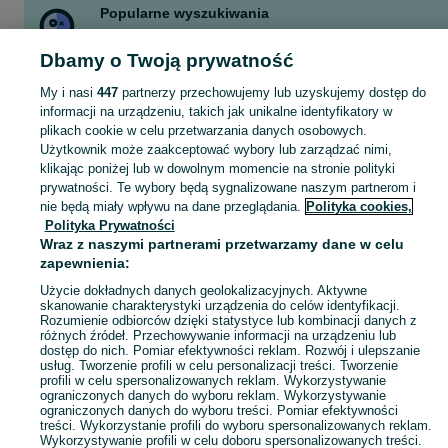
Popularne wyszukiwania
praca w zakładzie pogrzebowym
Dbamy o Twoją prywatność
My i nasi
447
partnerzy przechowujemy lub uzyskujemy dostęp do
Skorzystaj z największego serwisu ogłoszeniowego - Opolskie i okolice! - kupuj lub sprzedawaj jeszcze wygodniej w kategorii Pozostałe oferty pracy!
Zobacz Więc
informacji na urządzeniu, takich jak unikalne identyfikatory w
plikach cookie w celu przetwarzania danych osobowych.
Mapa kategorii
Użytkownik może zaakceptować wybory lub zarządzać nimi,
klikając poniżej lub w dowolnym momencie na stronie polityki
Mapa miejscowości
prywatności. Te wybory będą sygnalizowane naszym partnerom i
Mapa ministron
nie będą miały wpływu na dane przeglądania.
Polityka cookies,
Popularne wyszukiwania
Polityka Prywatności
Wraz z naszymi partnerami przetwarzamy dane w celu
zapewnienia:
Użycie dokładnych danych geolokalizacyjnych. Aktywne
skanowanie charakterystyki urządzenia do celów identyfikacji.
Rozumienie odbiorców dzięki statystyce lub kombinacji danych z
różnych źródeł. Przechowywanie informacji na urządzeniu lub
dostęp do nich. Pomiar efektywności reklam. Rozwój i ulepszanie
usług. Tworzenie profili w celu personalizacji treści. Tworzenie
profili w celu spersonalizowanych reklam. Wykorzystywanie
ograniczonych danych do wyboru reklam. Wykorzystywanie
ograniczonych danych do wyboru treści. Pomiar efektywności
treści. Wykorzystanie profili do wyboru spersonalizowanych reklam.
Wykorzystywanie profili w celu doboru spersonalizowanych treści.