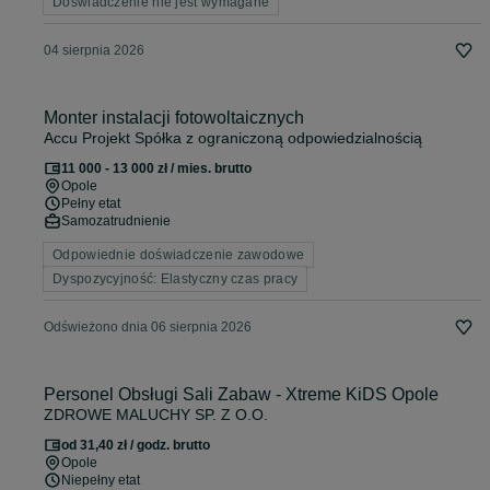
Doświadczenie nie jest wymagane
04 sierpnia 2026
Monter instalacji fotowoltaicznych
Accu Projekt Spółka z ograniczoną odpowiedzialnością
11 000 - 13 000 zł / mies. brutto
Opole
Pełny etat
Samozatrudnienie
Odpowiednie doświadczenie zawodowe
Dyspozycyjność: Elastyczny czas pracy
Odświeżono dnia 06 sierpnia 2026
Personel Obsługi Sali Zabaw - Xtreme KiDS Opole
ZDROWE MALUCHY SP. Z O.O.
od 31,40 zł / godz. brutto
Opole
Niepełny etat