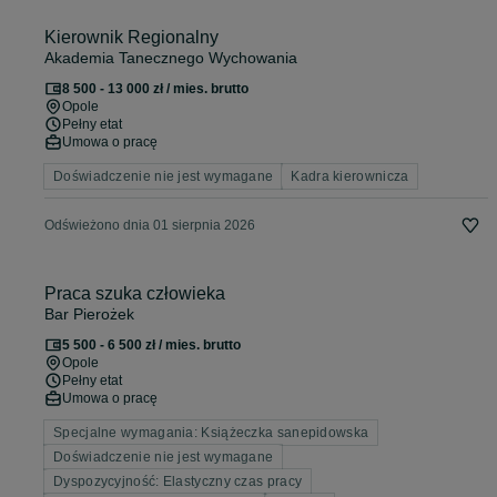
Kierownik Regionalny
Akademia Tanecznego Wychowania
8 500 - 13 000 zł / mies. brutto
Opole
Pełny etat
Umowa o pracę
Doświadczenie nie jest wymagane
Kadra kierownicza
Odświeżono dnia 01 sierpnia 2026
Praca szuka człowieka
Bar Pierożek
5 500 - 6 500 zł / mies. brutto
Opole
Pełny etat
Umowa o pracę
Specjalne wymagania: Książeczka sanepidowska
Doświadczenie nie jest wymagane
Dyspozycyjność: Elastyczny czas pracy