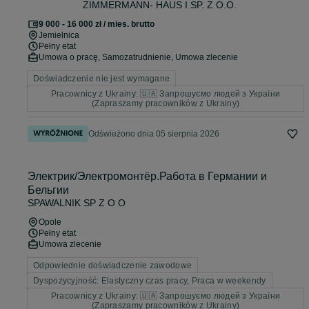
ZIMMERMANN- HAUS I SP. Z O.O.
9 000 - 16 000 zł / mies. brutto
Jemielnica
Pełny etat
Umowa o pracę, Samozatrudnienie, Umowa zlecenie
Doświadczenie nie jest wymagane
Pracownicy z Ukrainy: 🇺🇦 Запрошуємо людей з України
(Zapraszamy pracowników z Ukrainy)
Odświeżono dnia 05 sierpnia 2026
Электрик/Электромонтёр.Работа в Германии и
Бельгии
SPAWALNIK SP Z O O
Opole
Pełny etat
Umowa zlecenie
Odpowiednie doświadczenie zawodowe
Dyspozycyjność: Elastyczny czas pracy, Praca w weekendy
Pracownicy z Ukrainy: 🇺🇦 Запрошуємо людей з України
(Zapraszamy pracowników z Ukrainy)