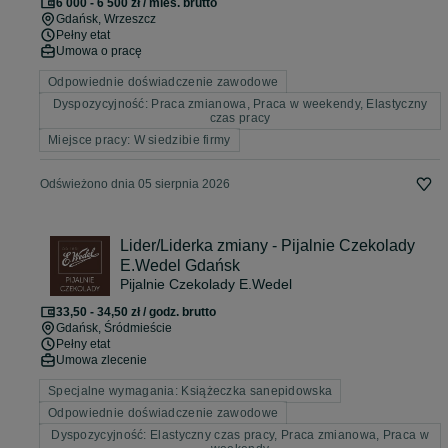
6 000 - 6 500 zł / mies. brutto
Gdańsk
, Wrzeszcz
Pełny etat
Umowa o pracę
Odpowiednie doświadczenie zawodowe
Dyspozycyjność: Praca zmianowa, Praca w weekendy, Elastyczny
czas pracy
Miejsce pracy: W siedzibie firmy
Odświeżono dnia 05 sierpnia 2026
Lider/Liderka zmiany - Pijalnie Czekolady
E.Wedel Gdańsk
Pijalnie Czekolady E.Wedel
33,50 - 34,50 zł / godz. brutto
Gdańsk
, Śródmieście
Pełny etat
Umowa zlecenie
Specjalne wymagania: Książeczka sanepidowska
Odpowiednie doświadczenie zawodowe
Dyspozycyjność: Elastyczny czas pracy, Praca zmianowa, Praca w