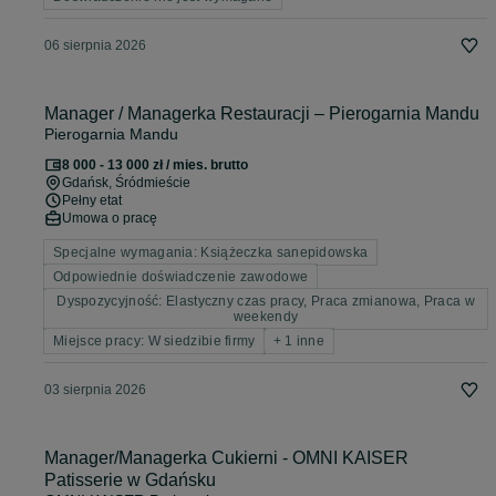
06 sierpnia 2026
Manager / Managerka Restauracji – Pierogarnia Mandu
Pierogarnia Mandu
8 000 - 13 000 zł / mies. brutto
Gdańsk
, Śródmieście
Pełny etat
Umowa o pracę
Specjalne wymagania: Książeczka sanepidowska
Odpowiednie doświadczenie zawodowe
Dyspozycyjność: Elastyczny czas pracy, Praca zmianowa, Praca w
weekendy
Miejsce pracy: W siedzibie firmy
+ 1 inne
03 sierpnia 2026
Manager/Managerka Cukierni - OMNI KAISER
Patisserie w Gdańsku