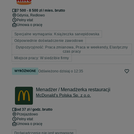
7 500 - 8 500 zł / mies. brutto
Gdynia
, Redłowo
Pełny etat
Umowa o pracę
Specjalne wymagania: Książeczka sanepidowska
Odpowiednie doświadczenie zawodowe
Dyspozycyjność: Praca zmianowa, Praca w weekendy, Elastyczny
czas pracy
Miejsce pracy: W siedzibie firmy
Odświeżono dzisiaj o 12:35
Menadżer / Menadżerka restauracji
McDonald's Polska Sp. z o.o.
od 37 zł / godz. brutto
Przejazdowo
Pełny etat
Umowa o pracę
Doświadczenie nie jest wymagane