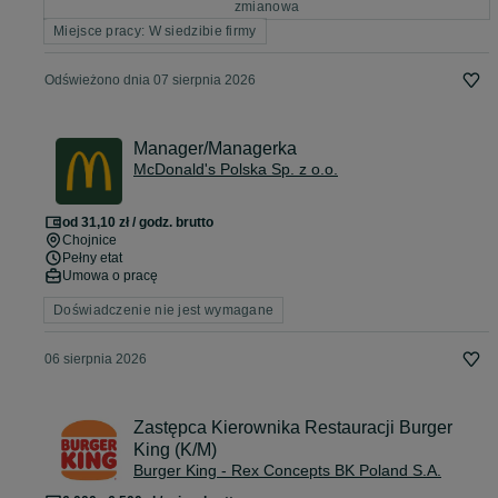
zmianowa
Miejsce pracy: W siedzibie firmy
Odświeżono dnia 07 sierpnia 2026
Manager/Managerka
McDonald's Polska Sp. z o.o.
od 31,10 zł / godz. brutto
Chojnice
Pełny etat
Umowa o pracę
Doświadczenie nie jest wymagane
06 sierpnia 2026
Zastępca Kierownika Restauracji Burger
King (K/M)
Burger King - Rex Concepts BK Poland S.A.