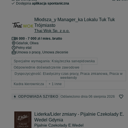
Dostępna
aplikacja spontaniczna
Młodsza_y Manager_ka Lokalu Tuk Tuk
Trójmiasto
Thai Wok Sp. z o.o.
6 000 - 7 000 zł / mies. brutto
Gdańsk
, Oliwa
Pełny etat
Umowa o pracę, Umowa zlecenie
Specjalne wymagania: Książeczka sanepidowska
Odpowiednie doświadczenie zawodowe
Dyspozycyjność: Elastyczny czas pracy, Praca zmianowa, Praca w
weekendy
Kadra kierownicza
+ 1 inne
ODPOWIADA SZYBKO
Odświeżono dnia 06 sierpnia 2026
Liderka/Lider zmiany - Pijalnie Czekolady E.
Wedel Gdynia
Pijalnie Czekolady E.Wedel