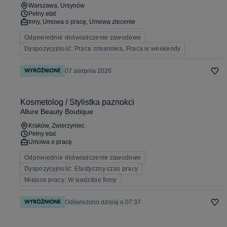
Warszawa
, Ursynów
Pełny etat
Inny, Umowa o pracę, Umowa zlecenie
Odpowiednie doświadczenie zawodowe
Dyspozycyjność: Praca zmianowa, Praca w weekendy
07 sierpnia 2026
Kosmetolog / Stylistka paznokci
Allure Beauty Boutique
Kraków
, Zwierzyniec
Pełny etat
Umowa o pracę
Odpowiednie doświadczenie zawodowe
Dyspozycyjność: Elastyczny czas pracy
Miejsce pracy: W siedzibie firmy
Odświeżono dzisiaj o 07:37