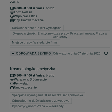
zaraz
6 000 - 8 000 zł / mies. brutto
Łódź
, Polesie
Współpraca B2B
Inny, Umowa zlecenie
Doświadczenie nie jest wymagane
Dyspozycyjność: Elastyczny czas pracy, Praca zmianowa, Praca w
weekendy
Miejsce pracy: W siedzibie firmy
ODPOWIADA SZYBKO
Odświeżono dnia 07 sierpnia 2026
Kosmetolog/kosmetyczka
5 500 - 9 400 zł / mies. brutto
Warszawa
, Śródmieście
Pełny etat
Umowa zlecenie
Specjalne wymagania: Książeczka sanepidowska
Odpowiednie doświadczenie zawodowe
Dyspozycyjność: Praca w weekendy