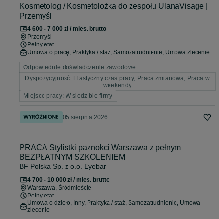
Kosmetolog / Kosmetolożka do zespołu UlanaVisage |
Przemyśl
4 600 - 7 000 zł / mies. brutto
Przemyśl
Pełny etat
Umowa o pracę, Praktyka / staż, Samozatrudnienie, Umowa zlecenie
Odpowiednie doświadczenie zawodowe
Dyspozycyjność: Elastyczny czas pracy, Praca zmianowa, Praca w
weekendy
Miejsce pracy: W siedzibie firmy
05 sierpnia 2026
PRACA Stylistki paznokci Warszawa z pełnym
BEZPŁATNYM SZKOLENIEM
BF Polska Sp. z o.o. Eyebar
4 700 - 10 000 zł / mies. brutto
Warszawa
, Śródmieście
Pełny etat
Umowa o dzieło, Inny, Praktyka / staż, Samozatrudnienie, Umowa
zlecenie