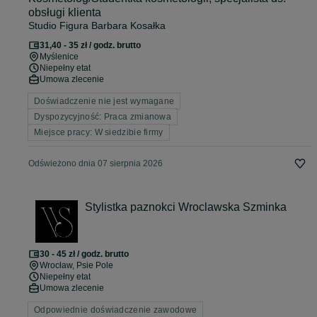
obsługi klienta
Studio Figura Barbara Kosałka
31,40 - 35 zł / godz. brutto
Myślenice
Niepełny etat
Umowa zlecenie
Doświadczenie nie jest wymagane
Dyspozycyjność: Praca zmianowa
Miejsce pracy: W siedzibie firmy
Odświeżono dnia 07 sierpnia 2026
Stylistka paznokci Wroclawska Szminka
30 - 45 zł / godz. brutto
Wrocław
, Psie Pole
Niepełny etat
Umowa zlecenie
Odpowiednie doświadczenie zawodowe