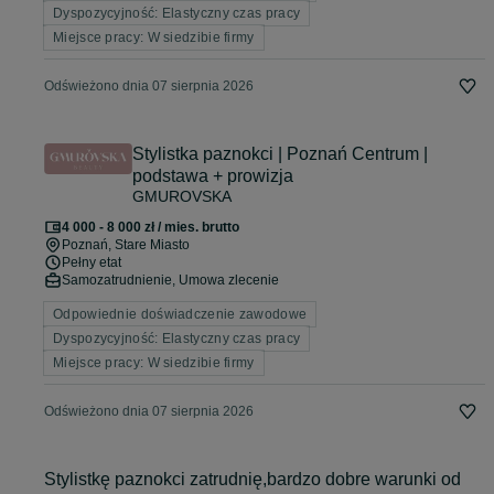
Dyspozycyjność: Elastyczny czas pracy
Miejsce pracy: W siedzibie firmy
Odświeżono dnia 07 sierpnia 2026
Stylistka paznokci | Poznań Centrum |
podstawa + prowizja
GMUROVSKA
4 000 - 8 000 zł / mies. brutto
Poznań
, Stare Miasto
Pełny etat
Samozatrudnienie, Umowa zlecenie
Odpowiednie doświadczenie zawodowe
Dyspozycyjność: Elastyczny czas pracy
Miejsce pracy: W siedzibie firmy
Odświeżono dnia 07 sierpnia 2026
Stylistkę paznokci zatrudnię,bardzo dobre warunki od