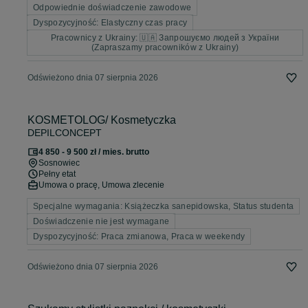
Odpowiednie doświadczenie zawodowe
Dyspozycyjność: Elastyczny czas pracy
Pracownicy z Ukrainy: 🇺🇦 Запрошуємо людей з України
(Zapraszamy pracowników z Ukrainy)
Odświeżono dnia 07 sierpnia 2026
KOSMETOLOG/ Kosmetyczka
DEPILCONCEPT
4 850 - 9 500 zł / mies. brutto
Sosnowiec
Pełny etat
Umowa o pracę, Umowa zlecenie
Specjalne wymagania: Książeczka sanepidowska, Status studenta
Doświadczenie nie jest wymagane
Dyspozycyjność: Praca zmianowa, Praca w weekendy
Odświeżono dnia 07 sierpnia 2026