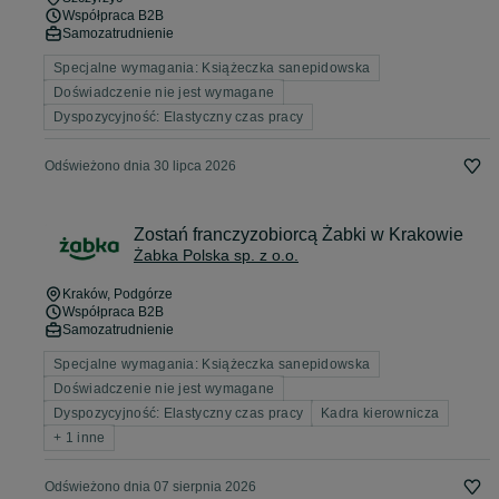
Współpraca B2B
Samozatrudnienie
Specjalne wymagania: Książeczka sanepidowska
Doświadczenie nie jest wymagane
Dyspozycyjność: Elastyczny czas pracy
Odświeżono dnia 30 lipca 2026
Zostań franczyzobiorcą Żabki w Krakowie
Żabka Polska sp. z o.o.
Kraków
, Podgórze
Współpraca B2B
Samozatrudnienie
Specjalne wymagania: Książeczka sanepidowska
Doświadczenie nie jest wymagane
Dyspozycyjność: Elastyczny czas pracy
Kadra kierownicza
+ 1 inne
Odświeżono dnia 07 sierpnia 2026