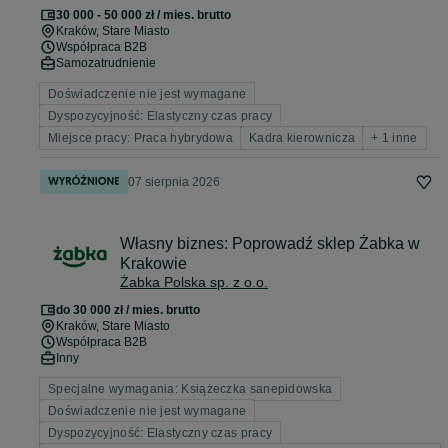
30 000 - 50 000 zł / mies. brutto
Kraków
, Stare Miasto
Współpraca B2B
Samozatrudnienie
Doświadczenie nie jest wymagane
Dyspozycyjność: Elastyczny czas pracy
Miejsce pracy: Praca hybrydowa
Kadra kierownicza
+ 1 inne
07 sierpnia 2026
Własny biznes: Poprowadź sklep Żabka w
Krakowie
Żabka Polska sp. z o.o.
do 30 000 zł / mies. brutto
Kraków
, Stare Miasto
Współpraca B2B
Inny
Specjalne wymagania: Książeczka sanepidowska
Doświadczenie nie jest wymagane
Dyspozycyjność: Elastyczny czas pracy