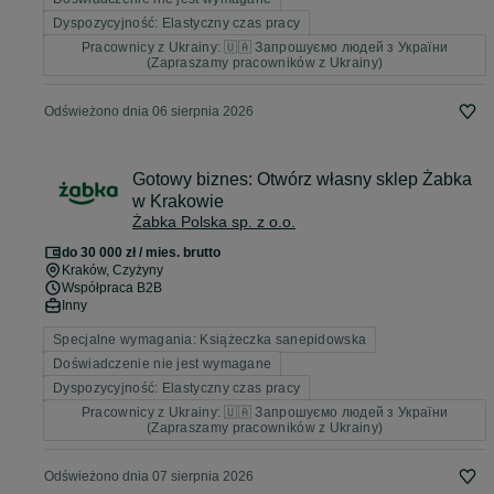
Dyspozycyjność: Elastyczny czas pracy
Pracownicy z Ukrainy: 🇺🇦 Запрошуємо людей з України
(Zapraszamy pracowników z Ukrainy)
Odświeżono dnia 06 sierpnia 2026
Gotowy biznes: Otwórz własny sklep Żabka
w Krakowie
Żabka Polska sp. z o.o.
do 30 000 zł / mies. brutto
Kraków
, Czyżyny
Współpraca B2B
Inny
Specjalne wymagania: Książeczka sanepidowska
Doświadczenie nie jest wymagane
Dyspozycyjność: Elastyczny czas pracy
Pracownicy z Ukrainy: 🇺🇦 Запрошуємо людей з України
(Zapraszamy pracowników z Ukrainy)
Odświeżono dnia 07 sierpnia 2026