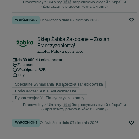
Pracownicy z Ukrainy: 🇺🇦 Запрошуємо людей з України
(Zapraszamy pracowników z Ukrainy)
Odświeżono dnia 07 sierpnia 2026
Sklep Żabka Zakopane – Zostań
Franczyzobiorcą!
Żabka Polska sp. z o.o.
do 30 000 zł / mies. brutto
Zakopane
Współpraca B2B
Inny
Specjalne wymagania: Książeczka sanepidowska
Doświadczenie nie jest wymagane
Dyspozycyjność: Elastyczny czas pracy
Pracownicy z Ukrainy: 🇺🇦 Запрошуємо людей з України
(Zapraszamy pracowników z Ukrainy)
Odświeżono dnia 07 sierpnia 2026