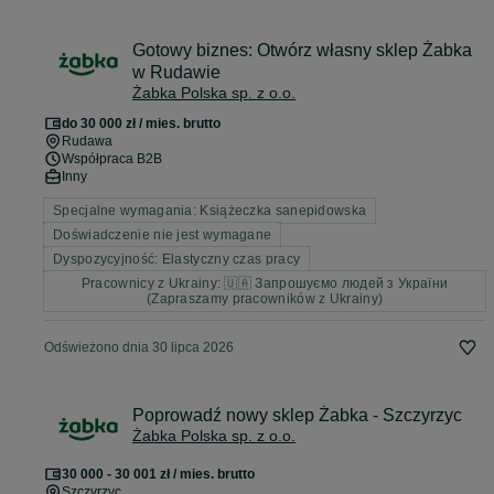
Gotowy biznes: Otwórz własny sklep Żabka
w Rudawie
Żabka Polska sp. z o.o.
do 30 000 zł / mies. brutto
Rudawa
Współpraca B2B
Inny
Specjalne wymagania: Książeczka sanepidowska
Doświadczenie nie jest wymagane
Dyspozycyjność: Elastyczny czas pracy
Pracownicy z Ukrainy: 🇺🇦 Запрошуємо людей з України
(Zapraszamy pracowników z Ukrainy)
Odświeżono dnia 30 lipca 2026
Poprowadź nowy sklep Żabka - Szczyrzyc
Żabka Polska sp. z o.o.
30 000 - 30 001 zł / mies. brutto
Szczyrzyc