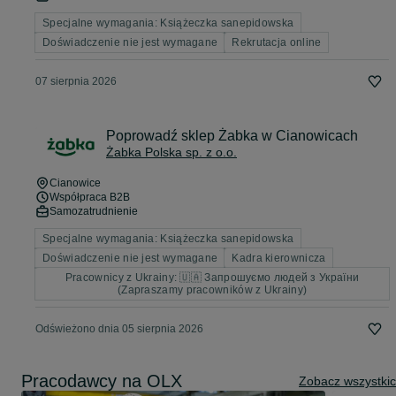
Specjalne wymagania: Książeczka sanepidowska
Doświadczenie nie jest wymagane
Rekrutacja online
07 sierpnia 2026
Poprowadź sklep Żabka w Cianowicach
Żabka Polska sp. z o.o.
Cianowice
Współpraca B2B
Samozatrudnienie
Specjalne wymagania: Książeczka sanepidowska
Doświadczenie nie jest wymagane
Kadra kierownicza
Pracownicy z Ukrainy: 🇺🇦 Запрошуємо людей з України
(Zapraszamy pracowników z Ukrainy)
Odświeżono dnia 05 sierpnia 2026
Pracodawcy na OLX
Zobacz wszystki