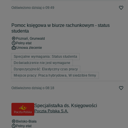
Odświeżono dzisiaj o 09:49
Pomoc księgowa w biurze rachunkowym - status
studenta
Poznań
, Grunwald
Pełny etat
Umowa zlecenie
Specjalne wymagania: Status studenta
Doświadczenie nie jest wymagane
Dyspozycyjność: Elastyczny czas pracy
Miejsce pracy: Praca hybrydowa, W siedzibie firmy
Odświeżono dzisiaj o 08:18
Specjalista/ka ds. Księgowości
Poczta Polska S.A.
Bielsko-Biała
Pełny etat