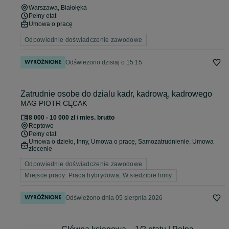
Warszawa
, Białołęka
Pełny etat
Umowa o pracę
Odpowiednie doświadczenie zawodowe
Odświeżono dzisiaj o 15:15
Zatrudnie osobe do dzialu kadr, kadrową, kadrowego
MAG PIOTR CĘCAK
8 000 - 10 000 zł / mies. brutto
Reptowo
Pełny etat
Umowa o dzieło, Inny, Umowa o pracę, Samozatrudnienie, Umowa
zlecenie
Odpowiednie doświadczenie zawodowe
Miejsce pracy: Praca hybrydowa, W siedzibie firmy
Odświeżono dnia 05 sierpnia 2026