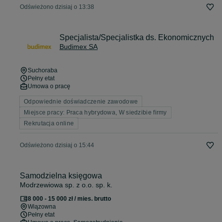
Odświeżono dzisiaj o 13:38
Specjalista/Specjalistka ds. Ekonomicznych
Budimex SA
Suchoraba
Pełny etat
Umowa o pracę
Odpowiednie doświadczenie zawodowe
Miejsce pracy: Praca hybrydowa, W siedzibie firmy
Rekrutacja online
Odświeżono dzisiaj o 15:44
Samodzielna księgowa
Modrzewiowa sp. z o.o. sp. k.
8 000 - 15 000 zł / mies. brutto
Wiązowna
Pełny etat