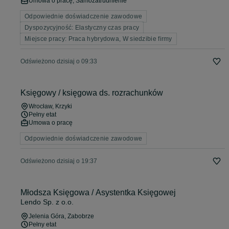
Umowa o pracę, Samozatrudnienie
Odpowiednie doświadczenie zawodowe
Dyspozycyjność: Elastyczny czas pracy
Miejsce pracy: Praca hybrydowa, W siedzibie firmy
Odświeżono dzisiaj o 09:33
Księgowy / księgowa ds. rozrachunków
Wrocław
, Krzyki
Pełny etat
Umowa o pracę
Odpowiednie doświadczenie zawodowe
Odświeżono dzisiaj o 19:37
Młodsza Księgowa / Asystentka Księgowej
Lendo Sp. z o.o.
Jelenia Góra
, Zabobrze
Pełny etat