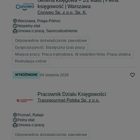
Główna księgowa – 1/2 etatu | Pełna
księgowość | Warszawa
Coniveo Sp. z o.o. Sp. K.
Warszawa
, Praga-Północ
Niepełny etat
Umowa o pracę, Samozatrudnienie
Odpowiednie doświadczenie zawodowe
Dyspozycyjność: Elastyczny czas pracy
Miejsce pracy: Praca hybrydowa, W siedzibie firmy, Praca zdalna
Rekrutacja online
04 sierpnia 2026
Pracownik Działu Księgowości
Transgourmet Polska Sp. z o.o.
Poznań
, Rataje
Pełny etat
Umowa o pracę
Odpowiednie doświadczenie zawodowe