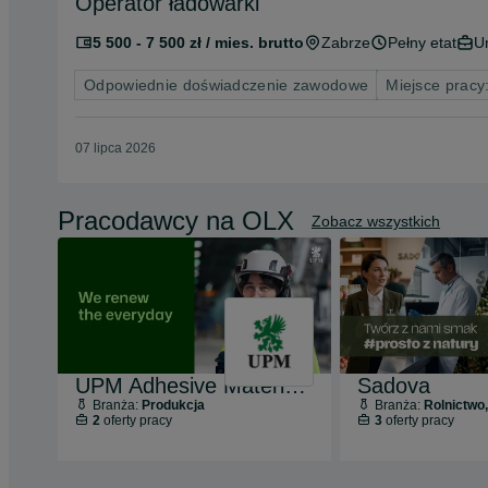
Operator ładowarki
5 500 - 7 500 zł / mies. brutto
Zabrze
Pełny etat
U
Odpowiednie doświadczenie zawodowe
Miejsce pracy:
07 lipca 2026
Pracodawcy na OLX
Zobacz wszystkich
UPM Adhesive Materials (UPM Raflatac)
Sadova
Branża:
Produkcja
Branża:
Rolnictwo, Le
2
oferty pracy
3
oferty pracy