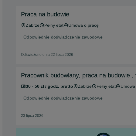
Praca na budowie
Zabrze
Pełny etat
Umowa o pracę
Odpowiednie doświadczenie zawodowe
Odświeżono dnia 22 lipca 2026
Pracownik budowlany, praca na budowie ,
30 - 50 zł / godz. brutto
Zabrze
Pełny etat
Umowa 
Odpowiednie doświadczenie zawodowe
23 lipca 2026