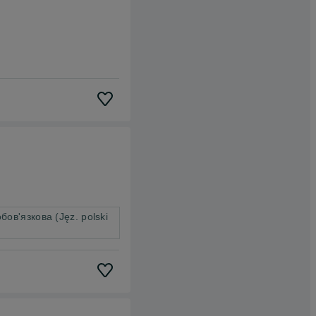
ов'язкова (Jęz. polski