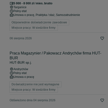
5 000 - 8 000 zł / mies. brutto
Targanice
Pełny etat
Umowa o pracę, Praktyka / staż, Samozatrudnienie
Odpowiednie doświadczenie zawodowe
Miejsce pracy: W siedzibie firmy
06 sierpnia 2026
Praca Magazynier / Pakowacz Andrychów firma HUT-
BUR
HUT-BUR sp.j.
Andrychów
Pełny etat
Umowa o pracę
Doświadczenie nie jest wymagane
Miejsce pracy: W siedzibie firmy
Odświeżono dnia 04 sierpnia 2026