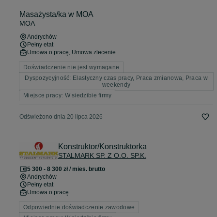
Masażysta/ka w MOA
MOA
Andrychów
Pełny etat
Umowa o pracę, Umowa zlecenie
Doświadczenie nie jest wymagane
Dyspozycyjność: Elastyczny czas pracy, Praca zmianowa, Praca w
weekendy
Miejsce pracy: W siedzibie firmy
Odświeżono dnia 20 lipca 2026
Konstruktor/Konstruktorka
STALMARK SP. Z O.O. SP.K.
5 300 - 8 300 zł / mies. brutto
Andrychów
Pełny etat
Umowa o pracę
Odpowiednie doświadczenie zawodowe