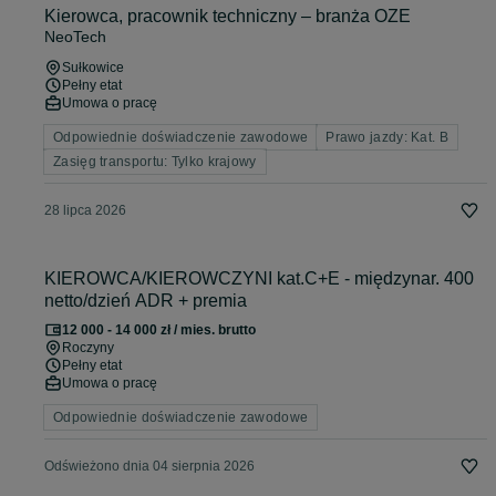
Kierowca, pracownik techniczny – branża OZE
NeoTech
Sułkowice
Pełny etat
Umowa o pracę
Odpowiednie doświadczenie zawodowe
Prawo jazdy: Kat. B
Zasięg transportu: Tylko krajowy
28 lipca 2026
KIEROWCA/KIEROWCZYNI kat.C+E - międzynar. 400
netto/dzień ADR + premia
12 000 - 14 000 zł / mies. brutto
Roczyny
Pełny etat
Umowa o pracę
Odpowiednie doświadczenie zawodowe
Odświeżono dnia 04 sierpnia 2026