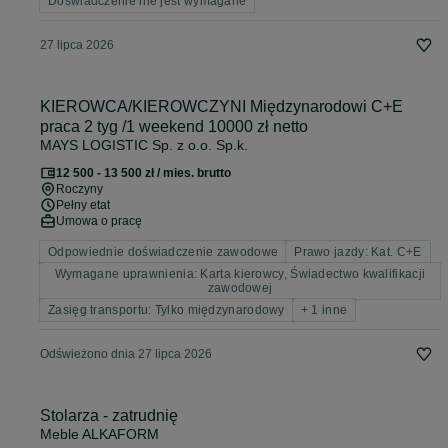
Doświadczenie nie jest wymagane
27 lipca 2026
KIEROWCA/KIEROWCZYNI Międzynarodowi C+E
praca 2 tyg /1 weekend 10000 zł netto
MAYS LOGISTIC Sp. z o.o. Sp.k.
12 500 - 13 500 zł / mies. brutto
Roczyny
Pełny etat
Umowa o pracę
Odpowiednie doświadczenie zawodowe
Prawo jazdy: Kat. C+E
Wymagane uprawnienia: Karta kierowcy, Świadectwo kwalifikacji
zawodowej
Zasięg transportu: Tylko międzynarodowy
+ 1 inne
Odświeżono dnia 27 lipca 2026
Stolarza - zatrudnię
Meble ALKAFORM