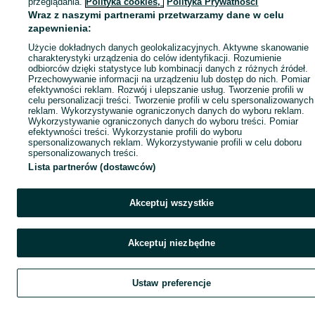
przeglądania.
Polityka cookies,
Polityka Prywatności
Wraz z naszymi partnerami przetwarzamy dane w celu
zapewnienia:
Użycie dokładnych danych geolokalizacyjnych. Aktywne skanowanie
charakterystyki urządzenia do celów identyfikacji. Rozumienie
odbiorców dzięki statystyce lub kombinacji danych z różnych źródeł.
Przechowywanie informacji na urządzeniu lub dostęp do nich. Pomiar
efektywności reklam. Rozwój i ulepszanie usług. Tworzenie profili w
celu personalizacji treści. Tworzenie profili w celu spersonalizowanych
reklam. Wykorzystywanie ograniczonych danych do wyboru reklam.
Wykorzystywanie ograniczonych danych do wyboru treści. Pomiar
efektywności treści. Wykorzystanie profili do wyboru
spersonalizowanych reklam. Wykorzystywanie profili w celu doboru
spersonalizowanych treści.
Lista partnerów (dostawców)
Akceptuj wszystkie
Akceptuj niezbędne
Ustaw preferencje
Szukaj
Obserwujesz
Dodaj
Czat
Kont