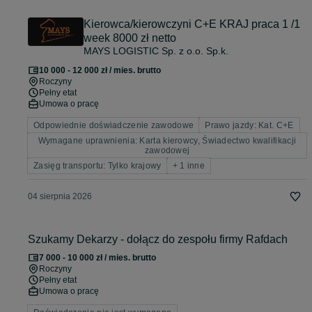
Kierowca/kierowczyni C+E KRAJ praca 1 /1
week 8000 zł netto
MAYS LOGISTIC Sp. z o.o. Sp.k.
10 000 - 12 000 zł / mies. brutto
Roczyny
Pełny etat
Umowa o pracę
Odpowiednie doświadczenie zawodowe
Prawo jazdy: Kat. C+E
Wymagane uprawnienia: Karta kierowcy, Świadectwo kwalifikacji
zawodowej
Zasięg transportu: Tylko krajowy
+ 1 inne
04 sierpnia 2026
Szukamy Dekarzy - dołącz do zespołu firmy Rafdach
7 000 - 10 000 zł / mies. brutto
Roczyny
Pełny etat
Umowa o pracę