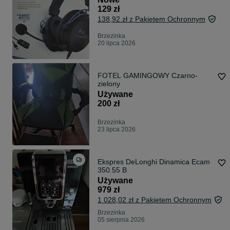
129 zł
138,92 zł z Pakietem Ochronnym
Brzezinka
20 lipca 2026
FOTEL GAMINGOWY Czarno-
zielony
Używane
200 zł
Brzezinka
23 lipca 2026
Ekspres DeLonghi Dinamica Ecam
350.55 B
Używane
979 zł
1 028,02 zł z Pakietem Ochronnym
Brzezinka
05 sierpnia 2026