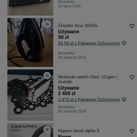
Brzezinka
21 lipca 2026
Żelazko Azur 3000w
Używane
50 zł
55,99 zł z Pakietem Ochronnym
Brzezinka
02 sierpnia 2026
Nintendo switch Oled +21gier i
dodatki
Używane
2 400 zł
2 470 zł z Pakietem Ochronnym
Brzezinka
06 sierpnia 2026
Hyperx cloud alpha S
Nowe