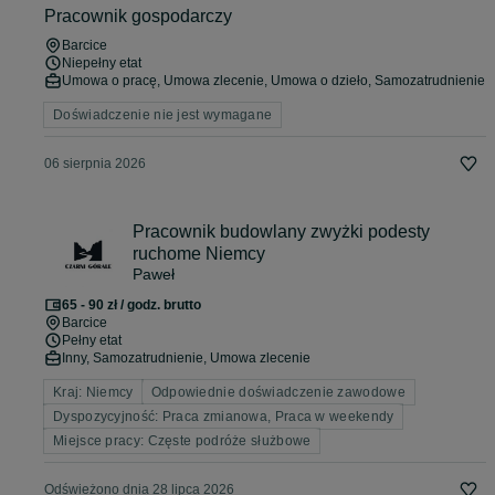
Pracownik gospodarczy
Barcice
Niepełny etat
Umowa o pracę, Umowa zlecenie, Umowa o dzieło, Samozatrudnienie
Doświadczenie nie jest wymagane
06 sierpnia 2026
Pracownik budowlany zwyżki podesty
ruchome Niemcy
Paweł
65 - 90 zł / godz. brutto
Barcice
Pełny etat
Inny, Samozatrudnienie, Umowa zlecenie
Kraj: Niemcy
Odpowiednie doświadczenie zawodowe
Dyspozycyjność: Praca zmianowa, Praca w weekendy
Miejsce pracy: Częste podróże służbowe
Odświeżono dnia 28 lipca 2026