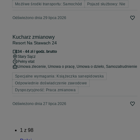
Możliwe środki transportu: Samochód
Pojazd służbowy: Nie
Odświeżono dnia 29 lipca 2026
Kucharz zmianowy
Resort Na Stawach 24
34 - 44 zł / godz. brutto
Stary Sącz
Pełny etat
Umowa zlecenie, Umowa o pracę, Umowa o dzieło, Samozatrudnienie
Specjalne wymagania: Książeczka sanepidowska
Odpowiednie doświadczenie zawodowe
Dyspozycyjność: Praca zmianowa
Odświeżono dnia 27 lipca 2026
1
z
98