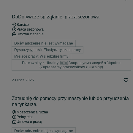
DoDorywcze sprzątanie, praca sezonowa
Barcice
Praca sezonowa
Umowa zlecenie
Doświadczenie nie jest wymagane
Dyspozycyjność: Elastyczny czas pracy
Miejsce pracy: W siedzibie firmy
Pracownicy z Ukrainy: 🇺🇦 Запрошуємо людей з України
(Zapraszamy pracowników z Ukrainy)
23 lipca 2026
Zatrudnię do pomocy przy maszynie lub do przyuczenia
na tynkarza.
Moszczenica Niżna
Pełny etat
Umowa o pracę
Doświadczenie nie jest wymagane