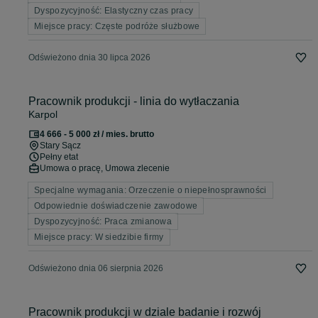
Dyspozycyjność: Elastyczny czas pracy
Miejsce pracy: Częste podróże służbowe
Odświeżono dnia 30 lipca 2026
Pracownik produkcji - linia do wytłaczania
Karpol
4 666 - 5 000 zł / mies. brutto
Stary Sącz
Pełny etat
Umowa o pracę, Umowa zlecenie
Specjalne wymagania: Orzeczenie o niepełnosprawności
Odpowiednie doświadczenie zawodowe
Dyspozycyjność: Praca zmianowa
Miejsce pracy: W siedzibie firmy
Odświeżono dnia 06 sierpnia 2026
Pracownik produkcji w dziale badanie i rozwój