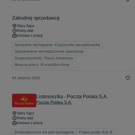
Zatrudnię sprzedawcę
Stary Sącz
Pełny etat
Umowa o pracę
Specjalne wymagania: Książeczka sanepidowska
Odpowiednie doświadczenie zawodowe
Dyspozycyjność: Praca zmianowa
Miejsce pracy: W siedzibie firmy
04 sierpnia 2026
Listonosz/ka - Poczta Polska S.A.
Poczta Polska S.A.
Stary Sącz
Pełny etat
Umowa o pracę
Doświadczenie nie jest wymagane
Prawo jazdy: Kat. B