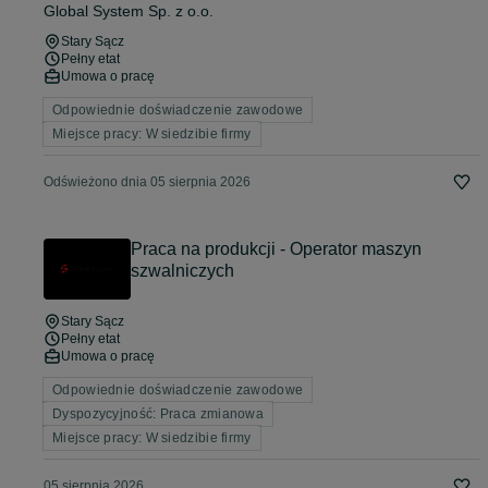
Global System Sp. z o.o.
Stary Sącz
Pełny etat
Umowa o pracę
Odpowiednie doświadczenie zawodowe
Miejsce pracy: W siedzibie firmy
Odświeżono dnia 05 sierpnia 2026
Praca na produkcji - Operator maszyn
szwalniczych
Stary Sącz
Pełny etat
Umowa o pracę
Odpowiednie doświadczenie zawodowe
Dyspozycyjność: Praca zmianowa
Miejsce pracy: W siedzibie firmy
05 sierpnia 2026