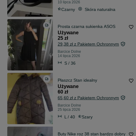
10 lipca 2026
Czarny
Skóra naturalna
Prosta czarna sukienka ASOS
Używane
25 zł
29,38 zł z Pakietem Ochronnym
Barcice Dolne
14 lipca 2026
S / 36
Płaszcz Stan idealny
Używane
60 zł
65,60 zł z Pakietem Ochronnym
Barcice Dolne
25 lipca 2026
L / 40
Szary
Buty Nike roz 38 stan bardzo dobry