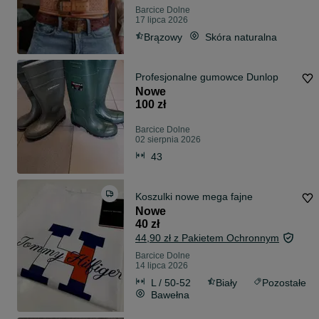
Barcice Dolne
17 lipca 2026
Brązowy
Skóra naturalna
Profesjonalne gumowce Dunlop
Nowe
100 zł
Barcice Dolne
02 sierpnia 2026
43
Koszulki nowe mega fajne
Nowe
40 zł
44,90 zł z Pakietem Ochronnym
Barcice Dolne
14 lipca 2026
L / 50-52
Biały
Pozostałe
Bawełna