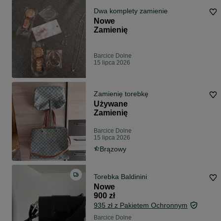
Dwa komplety zamienie
Nowe
Zamienię
Barcice Dolne
15 lipca 2026
Zamienię torebkę
Używane
Zamienię
Barcice Dolne
15 lipca 2026
Brązowy
Torebka Baldinini
Nowe
900 zł
935 zł z Pakietem Ochronnym
Barcice Dolne