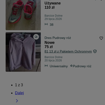
Używane
110 zł
Barcice Dolne
29 lipca 2026
38
Dres Pudrowy róż
Nowe
75 zł
81,13 zł z Pakietem Ochronnym
Barcice Dolne
20 lipca 2026
Uniwersalny
Pudrowy róż
1
z
3
Dalej