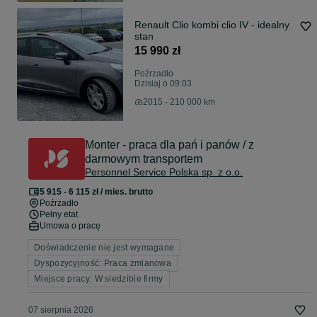
Renault Clio kombi clio IV - idealny
stan
15 990 zł
Poźrzadło
Dzisiaj o 09:03
2015 - 210 000 km
Monter - praca dla pań i panów / z
darmowym transportem
Personnel Service Polska sp. z o.o.
5 915 - 6 115 zł / mies. brutto
Poźrzadło
Pełny etat
Umowa o pracę
Doświadczenie nie jest wymagane
Dyspozycyjność: Praca zmianowa
Miejsce pracy: W siedzibie firmy
07 sierpnia 2026