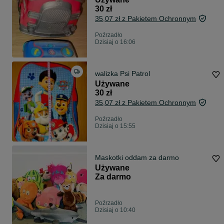
30 zł
35,07 zł z Pakietem Ochronnym
Poźrzadło
Dzisiaj o 16:06
walizka Psi Patrol
Używane
30 zł
35,07 zł z Pakietem Ochronnym
Poźrzadło
Dzisiaj o 15:55
Maskotki oddam za darmo
Używane
Za darmo
Poźrzadło
Dzisiaj o 10:40