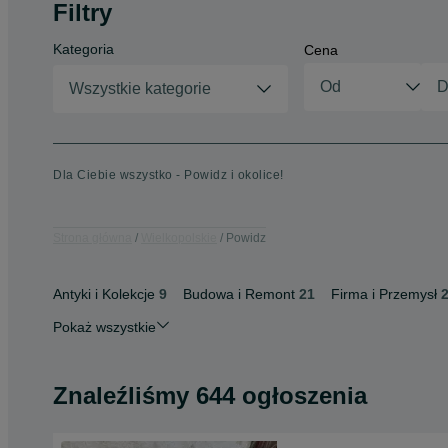
Filtry
Kategoria
Cena
Wszystkie kategorie
Dla Ciebie wszystko - Powidz i okolice!
Strona główna
Wielkopolskie
Powidz
Antyki i Kolekcje
9
Budowa i Remont
21
Firma i Przemysł
Pokaż wszystkie
Znaleźliśmy 644 ogłoszenia