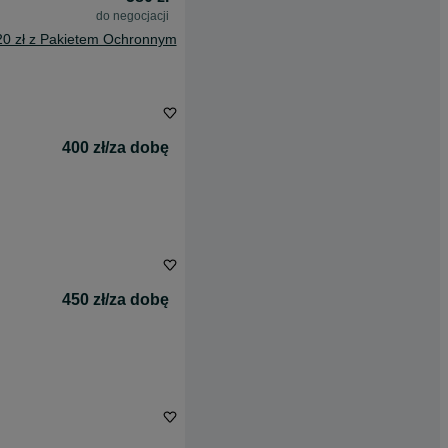
do negocjacji
20 zł z Pakietem Ochronnym
400 zł/za dobę
450 zł/za dobę