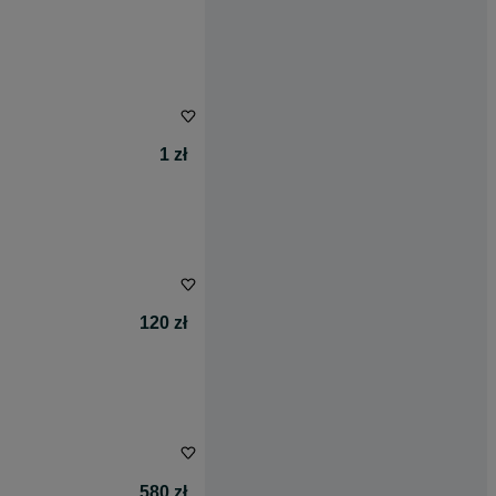
1 zł
120 zł
580 zł