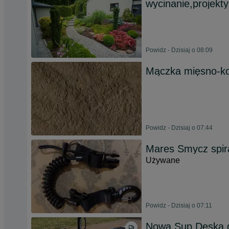
wycinanie,projekty
Powidz - Dzisiaj o 08:09
Mączka mięsno-ko
Powidz - Dzisiaj o 07:44
Mares Smycz spi
Używane
Powidz - Dzisiaj o 07:11
Nowa Sup Deska 