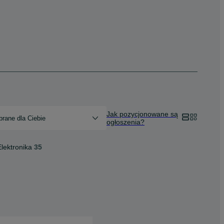
Jak pozycjonowane są
rane dla Ciebie
ogłoszenia?
Elektronika
35