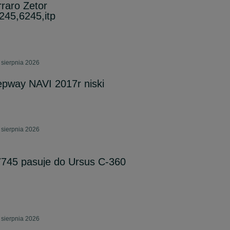
raro Zetor
245,6245,itp
 sierpnia 2026
epway NAVI 2017r niski
 sierpnia 2026
/7745 pasuje do Ursus C-360
 sierpnia 2026