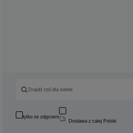
tylko ze zdjęciem
Dostawa z całej Polski