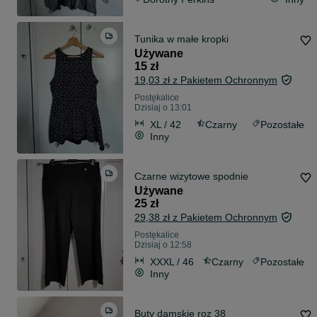
Tunika w małe kropki
Używane
15 zł
19,03 zł z Pakietem Ochronnym
Postękalice
Dzisiaj o 13:01
XL / 42
Czarny
Pozostałe
Inny
Czarne wizytowe spodnie
Używane
25 zł
29,38 zł z Pakietem Ochronnym
Postękalice
Dzisiaj o 12:58
XXXL / 46
Czarny
Pozostałe
Inny
Buty damskie roz 38