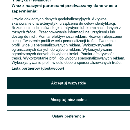
Polityka Prywatności
Mapa miejscowości
Wraz z naszymi partnerami przetwarzamy dane w celu
Mapa ministron
zapewnienia:
Popularne wyszukiwania
Użycie dokładnych danych geolokalizacyjnych. Aktywne
skanowanie charakterystyki urządzenia do celów identyfikacji.
Rozumienie odbiorców dzięki statystyce lub kombinacji danych z
różnych źródeł. Przechowywanie informacji na urządzeniu lub
dostęp do nich. Pomiar efektywności reklam. Rozwój i ulepszanie
usług. Tworzenie profili w celu personalizacji treści. Tworzenie
profili w celu spersonalizowanych reklam. Wykorzystywanie
ograniczonych danych do wyboru reklam. Wykorzystywanie
ograniczonych danych do wyboru treści. Pomiar efektywności
treści. Wykorzystanie profili do wyboru spersonalizowanych reklam.
Wykorzystywanie profili w celu doboru spersonalizowanych treści.
Lista partnerów (dostawców)
Akceptuj wszystkie
Akceptuj niezbędne
Ustaw preferencje
Szukaj
Obserwujesz
Dodaj
Czat
Konto