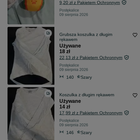
9,20 zł z Pakietem Ochronnym
Postękalice
09 sierpnia 2026
Grubsza koszulka z długim
rękawem
Używane
18 zł
22,13 zł z Pakietem Ochronnym
Postękalice
09 sierpnia 2026
140
Szary
Koszulka z długim rękawem
Używane
14 zł
17,99 zł z Pakietem Ochronnym
Postękalice
09 sierpnia 2026
146
Szary