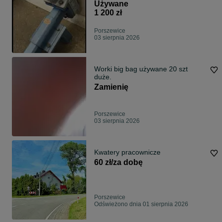
Używane
1 200 zł
Porszewice
03 sierpnia 2026
Worki big bag używane 20 szt
duże.
Zamienię
Porszewice
03 sierpnia 2026
Kwatery pracownicze
60 zł/za dobę
Porszewice
Odświeżono dnia 01 sierpnia 2026