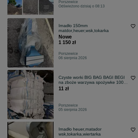
Porszewice
Odświeżono dzisiaj o 08:13
Imadło 150mm
matdor,heuer,wsk,tokarka
Nowe
1 150 zł
Porszewice
06 sierpnia 2026
Czyste worki BIG BAG BAGI BEGI
na zboże warzywa spożywke 1000
kg
11 zł
Porszewice
05 sierpnia 2026
Imadło heuer,matador
wsk,tokarka,wiertarka