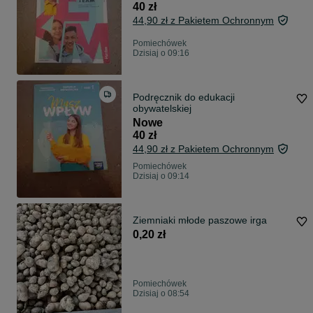
40 zł
44,90 zł z Pakietem Ochronnym
Pomiechówek
Dzisiaj o 09:16
Podręcznik do edukacji
obywatelskiej
Nowe
40 zł
44,90 zł z Pakietem Ochronnym
Pomiechówek
Dzisiaj o 09:14
Ziemniaki młode paszowe irga
0,20 zł
Pomiechówek
Dzisiaj o 08:54