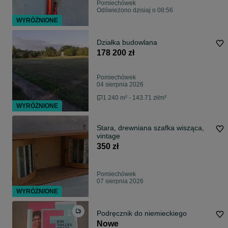
Pomiechówek
Odświeżono dzisiaj o 08:56
WYRÓŻNIONE
Działka budowlana
178 200 zł
Pomiechówek
04 sierpnia 2026
1 240 m² - 143.71 zł/m²
WYRÓŻNIONE
Stara, drewniana szafka wisząca,
vintage
350 zł
Pomiechówek
07 sierpnia 2026
WYRÓŻNIONE
Podręcznik do niemieckiego
Nowe