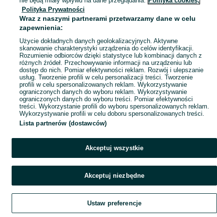
nie będą miały wpływu na dane przeglądania.
Polityka cookies,
Polityka Prywatności
Mapa miejscowości
Wraz z naszymi partnerami przetwarzamy dane w celu
Mapa ministron
zapewnienia:
Popularne wyszukiwania
Użycie dokładnych danych geolokalizacyjnych. Aktywne
skanowanie charakterystyki urządzenia do celów identyfikacji.
Rozumienie odbiorców dzięki statystyce lub kombinacji danych z
różnych źródeł. Przechowywanie informacji na urządzeniu lub
dostęp do nich. Pomiar efektywności reklam. Rozwój i ulepszanie
usług. Tworzenie profili w celu personalizacji treści. Tworzenie
profili w celu spersonalizowanych reklam. Wykorzystywanie
ograniczonych danych do wyboru reklam. Wykorzystywanie
ograniczonych danych do wyboru treści. Pomiar efektywności
treści. Wykorzystanie profili do wyboru spersonalizowanych reklam.
Wykorzystywanie profili w celu doboru spersonalizowanych treści.
Lista partnerów (dostawców)
Akceptuj wszystkie
Akceptuj niezbędne
Ustaw preferencje
Szukaj
Obserwujesz
Dodaj
Czat
Konto