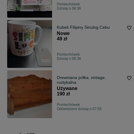
Pomiechówek
Dzisiaj o 08:36
Kubek Filipiny Sinulog Cebu
Nowe
49 zł
Pomiechówek
Dzisiaj o 08:36
Drewniana półka, vintage,
rustykalna
Używane
190 zł
Pomiechówek
Odświeżono dzisiaj o 07:55