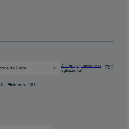
Jak pozycjonowane są
rane dla Ciebie
ogłoszenia?
88
Elektronika
153