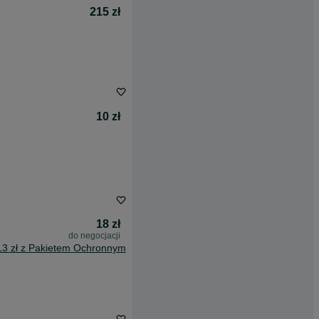
215 zł
10 zł
18 zł
do negocjacji
13 zł z Pakietem Ochronnym