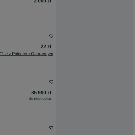
2 000 zł
22 zł
77 zł z Pakietem Ochronnym
35 900 zł
do negocjacji