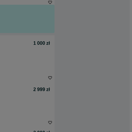
1 000 zł
2 999 zł