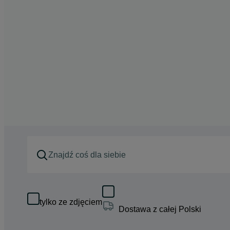
tylko ze zdjęciem
Dostawa z całej Polski