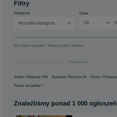
Filtry
Kategoria
Cena
Wszystkie kategorie
Dla Ciebie wszystko - Połczyn-Zdrój i okolice!
Strona główna
Zachodniopomorskie
Połczyn-Zdrój
Antyki i Kolekcje
240
Budowa i Remont
35
Firma i Przemys
Pokaż wszystkie
Znaleźliśmy
ponad
1 000 ogłoszeń