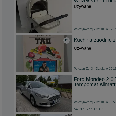
Wozek venicci tin
Używane
Połczyn-Zdrój - Dzisiaj o 19:1
Kuchnia zgodnie z
Używane
Połczyn-Zdrój - Dzisiaj o 19:1
Ford Mondeo 2.0 
Tempomat Klimatro
Połczyn-Zdrój - Dzisiaj o 18:5
2017 - 267 000 km