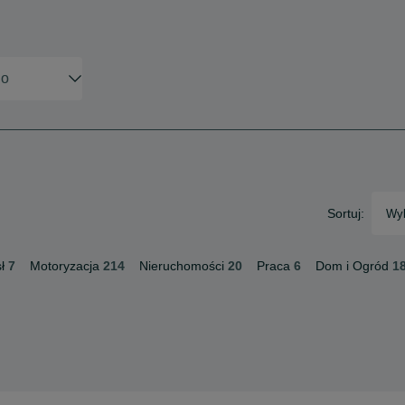
Sortuj:
Wyb
ł
7
Motoryzacja
214
Nieruchomości
20
Praca
6
Dom i Ogród
1