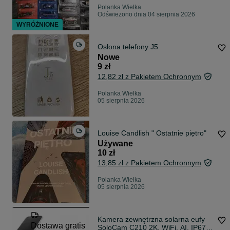
Polanka Wielka
Odświeżono dnia 04 sierpnia 2026
WYRÓŻNIONE
Osłona telefony J5
Nowe
9 zł
12,82 zł z Pakietem Ochronnym
Polanka Wielka
05 sierpnia 2026
Louise Candlish " Ostatnie piętro"
Używane
10 zł
13,85 zł z Pakietem Ochronnym
Polanka Wielka
05 sierpnia 2026
Kamera zewnętrzna solarna eufy
Dostawa gratis
SoloCam C210 2K, WiFi, AI, IP67,