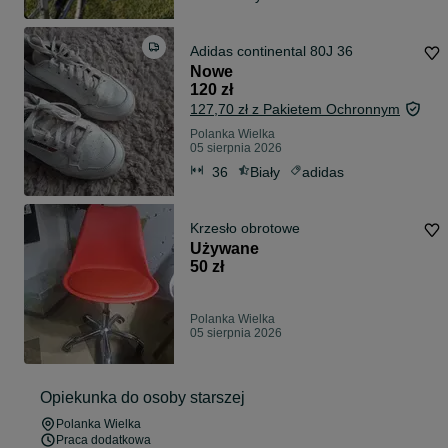
Adidas continental 80J 36
Nowe
120 zł
127,70 zł z Pakietem Ochronnym
Polanka Wielka
05 sierpnia 2026
36
Biały
adidas
Krzesło obrotowe
Używane
50 zł
Polanka Wielka
05 sierpnia 2026
Opiekunka do osoby starszej
Polanka Wielka
Praca dodatkowa