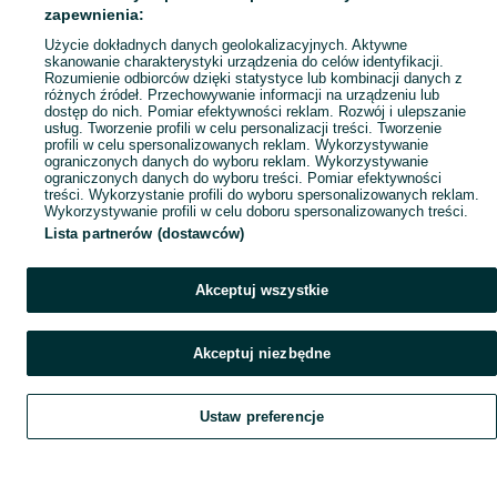
Popularne wyszukiwania
zapewnienia:
Użycie dokładnych danych geolokalizacyjnych. Aktywne
skanowanie charakterystyki urządzenia do celów identyfikacji.
Rozumienie odbiorców dzięki statystyce lub kombinacji danych z
różnych źródeł. Przechowywanie informacji na urządzeniu lub
dostęp do nich. Pomiar efektywności reklam. Rozwój i ulepszanie
usług. Tworzenie profili w celu personalizacji treści. Tworzenie
profili w celu spersonalizowanych reklam. Wykorzystywanie
ograniczonych danych do wyboru reklam. Wykorzystywanie
ograniczonych danych do wyboru treści. Pomiar efektywności
treści. Wykorzystanie profili do wyboru spersonalizowanych reklam.
Wykorzystywanie profili w celu doboru spersonalizowanych treści.
Lista partnerów (dostawców)
Akceptuj wszystkie
Akceptuj niezbędne
Ustaw preferencje
Szukaj
Obserwujesz
Dodaj
Czat
Konto