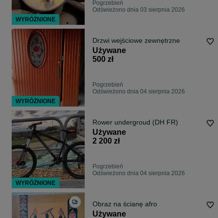
Pogrzebień
Odświeżono dnia 03 sierpnia 2026
WYRÓŻNIONE
Drzwi wejściowe zewnętrzne
Używane
500 zł
Pogrzebień
Odświeżono dnia 04 sierpnia 2026
WYRÓŻNIONE
Rower undergroud (DH FR)
Używane
2 200 zł
Pogrzebień
Odświeżono dnia 04 sierpnia 2026
WYRÓŻNIONE
Obraz na ścianę afro
Używane