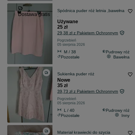
Spódnica puder róż letnia ,bawełna
Dostawa gratis
.
Używane
25 zł
29,38 zł z Pakietem Ochronnym
Pogrzebień
05 sierpnia 2026
M / 38
Pudrowy róż
Pozostałe
Bawełna
Sukienka puder róż
Nowe
35 zł
39,73 zł z Pakietem Ochronnym
Pogrzebień
05 sierpnia 2026
L / 40
Pudrowy róż
Pozostałe
Inny
Materiał krawiecki do szycia