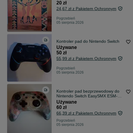
20 zł
24,67 zł z Pakietem Ochronnym
Pogrzebień
05 sierpnia 2026
Kontroler pad do Nintendo Switch
Używane
50 zł
55,99 zł z Pakietem Ochronnym
Pogrzebień
05 sierpnia 2026
Kontroler pad bezprzewodowy do
Nintendo Switch EasySMX ESM-
4108
Używane
60 zł
66,39 zł z Pakietem Ochronnym
Pogrzebień
05 sierpnia 2026