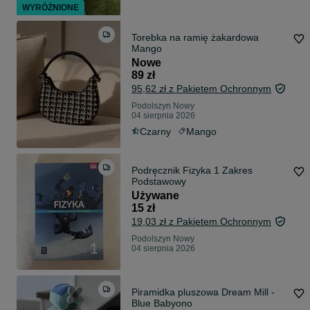
WYRÓŻNIONE
Torebka na ramię żakardowa
Mango
Nowe
89 zł
95,62 zł z Pakietem Ochronnym
Podolszyn Nowy
04 sierpnia 2026
Czarny
Mango
Podręcznik Fizyka 1 Zakres
Podstawowy
Używane
15 zł
19,03 zł z Pakietem Ochronnym
Podolszyn Nowy
04 sierpnia 2026
Piramidka pluszowa Dream Mill -
Blue Babyono