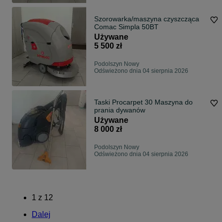
Szorowarka/maszyna czyszcząca
Comac Simpla 50BT
Używane
5 500 zł
Podolszyn Nowy
Odświeżono dnia 04 sierpnia 2026
Taski Procarpet 30 Maszyna do
prania dywanów
Używane
8 000 zł
Podolszyn Nowy
Odświeżono dnia 04 sierpnia 2026
1
z
12
Dalej