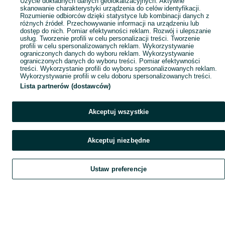
Użycie dokładnych danych geolokalizacyjnych. Aktywne
skanowanie charakterystyki urządzenia do celów identyfikacji.
Rozumienie odbiorców dzięki statystyce lub kombinacji danych z
różnych źródeł. Przechowywanie informacji na urządzeniu lub
dostęp do nich. Pomiar efektywności reklam. Rozwój i ulepszanie
usług. Tworzenie profili w celu personalizacji treści. Tworzenie
profili w celu spersonalizowanych reklam. Wykorzystywanie
ograniczonych danych do wyboru reklam. Wykorzystywanie
ograniczonych danych do wyboru treści. Pomiar efektywności
treści. Wykorzystanie profili do wyboru spersonalizowanych reklam.
Wykorzystywanie profili w celu doboru spersonalizowanych treści.
Lista partnerów (dostawców)
Akceptuj wszystkie
Akceptuj niezbędne
Ustaw preferencje
Szukaj
Obserwujesz
Dodaj
Czat
Konto