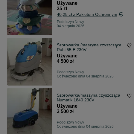
Używane
35 zł
40,25 zł z Pakietem Ochronnym
Podolszyn Nowy
04 sierpnia 2026
Szorowarka /maszyna czyszcząca
Rubi 55 E 230V
Używane
4 500 zł
Podolszyn Nowy
Odświeżono dnia 04 sierpnia 2026
Szorowarka/maszyna czyszcząca
Numatik 1840 230V
Używane
3 500 zł
Podolszyn Nowy
Odświeżono dnia 04 sierpnia 2026