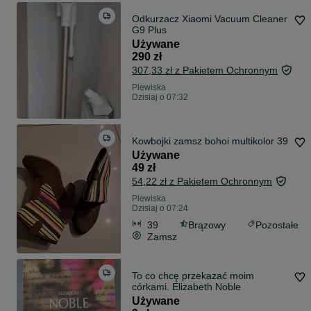
Odkurzacz Xiaomi Vacuum Cleaner
G9 Plus
Używane
290 zł
307,33 zł z Pakietem Ochronnym
Plewiska
Dzisiaj o 07:32
Kowbojki zamsz bohoi multikolor 39
Używane
49 zł
54,22 zł z Pakietem Ochronnym
Plewiska
Dzisiaj o 07:24
39
Brązowy
Pozostałe
Zamsz
To co chcę przekazać moim
córkami. Elizabeth Noble
Używane