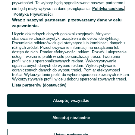
prywatności. Te wybory będą sygnalizowane naszym partnerom i
Mapa miejscowości
nie będą miały wpływu na dane przeglądania.
Polityka cookies,
Polityka Prywatności
Mapa ministron
Wraz z naszymi partnerami przetwarzamy dane w celu
Popularne wyszukiwania
zapewnienia:
Użycie dokładnych danych geolokalizacyjnych. Aktywne
skanowanie charakterystyki urządzenia do celów identyfikacji.
Rozumienie odbiorców dzięki statystyce lub kombinacji danych z
różnych źródeł. Przechowywanie informacji na urządzeniu lub
dostęp do nich. Pomiar efektywności reklam. Rozwój i ulepszanie
usług. Tworzenie profili w celu personalizacji treści. Tworzenie
profili w celu spersonalizowanych reklam. Wykorzystywanie
ograniczonych danych do wyboru reklam. Wykorzystywanie
ograniczonych danych do wyboru treści. Pomiar efektywności
treści. Wykorzystanie profili do wyboru spersonalizowanych reklam.
Wykorzystywanie profili w celu doboru spersonalizowanych treści.
Lista partnerów (dostawców)
Akceptuj wszystkie
Akceptuj niezbędne
Ustaw preferencje