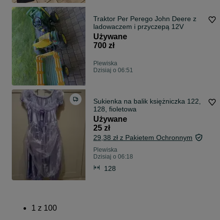
Traktor Per Perego John Deere z
ladowaczem i przyczepą 12V
Używane
700 zł
Plewiska
Dzisiaj o 06:51
Sukienka na balik księżniczka 122,
128, fioletowa
Używane
25 zł
29,38 zł z Pakietem Ochronnym
Plewiska
Dzisiaj o 06:18
128
1
z
100