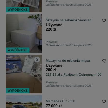
Plewiska
Odświeżono dnia 06 sierpnia 2026
WYRÓŻNIONE
Skrzynia na zabawki Smostad
Używane
220 zł
Plewiska
Odświeżono dnia 07 sierpnia 2026
WYRÓŻNIONE
Maszynka do mielenia mięsa
Używane
200 zł
213,19 zł z Pakietem Ochronnym
Plewiska
Odświeżono dnia 07 sierpnia 2026
WYRÓŻNIONE
Mercedes CLS 550
77 000 zł