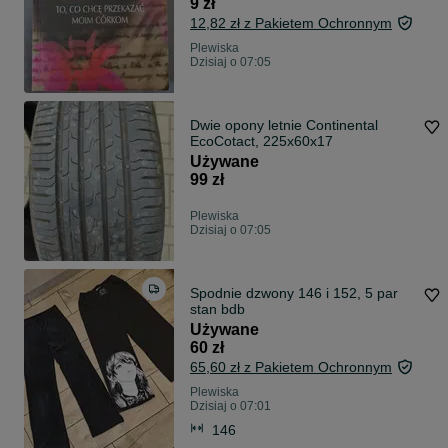
9 zł
12,82 zł z Pakietem Ochronnym
Plewiska
Dzisiaj o 07:05
Dwie opony letnie Continental
EcoCotact, 225x60x17
Używane
99 zł
Plewiska
Dzisiaj o 07:05
Spodnie dzwony 146 i 152, 5 par
stan bdb
Używane
60 zł
65,60 zł z Pakietem Ochronnym
Plewiska
Dzisiaj o 07:01
146