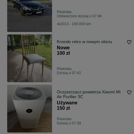
Plewiska
Odświeżono dzisiaj o 07:46
2013 - 160 000 km
Krzesło retro w nowym obiciu
Nowe
100 zł
Plewiska
Dzisiaj o 07:42
Oczyszczacz powietrza Xiaomi Mi
Air Purifier 3C
Używane
150 zł
Plewiska
Dzisiaj o 07:39