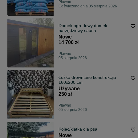
Pławno
Odświeżono dnia 05 sierpnia 2026
Domek ogrodowy domek
narzędziowy sauna
Nowe
14 700 zł
Pławno
05 sierpnia 2026
Łóżko drewniane konstrukcjia
160x200 cm
Używane
250 zł
Pławno
05 sierpnia 2026
Kojec/klatka dla psa
Nowe