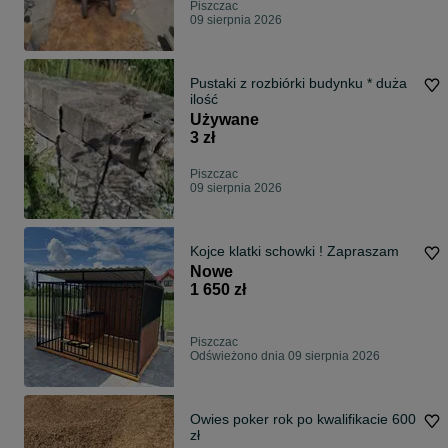
Piszczac
09 sierpnia 2026
Pustaki z rozbiórki budynku * duża
ilość
Używane
3 zł
Piszczac
09 sierpnia 2026
Kojce klatki schowki ! Zapraszam
Nowe
1 650 zł
Piszczac
Odświeżono dnia 09 sierpnia 2026
Owies poker rok po kwalifikacie 600
zł