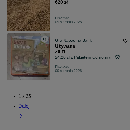
620 zł
Piszczac
09 sierpnia 2026
Gra Napad na Bank
Używane
20 zł
24,20 zł z Pakietem Ochronnym
Piszczac
09 sierpnia 2026
1
z
35
Dalej