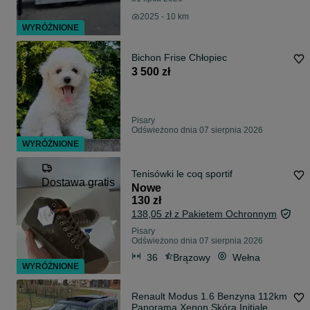
2025 - 10 km
WYRÓŻNIONE
Bichon Frise Chłopiec
3 500 zł
Pisary
Odświeżono dnia 07 sierpnia 2026
WYRÓŻNIONE
Tenisówki le coq sportif
Dostawa gratis
Nowe
130 zł
138,05 zł z Pakietem Ochronnym
Pisary
Odświeżono dnia 07 sierpnia 2026
36
Brązowy
Wełna
WYRÓŻNIONE
Renault Modus 1.6 Benzyna 112km
Panorama Xenon Skóra Initiale