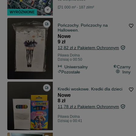
1 000 m² - 187 zł/m²
WYRÓŻNIONE
Pończochy. Pończochy na
Halloween.
Nowe
9 zł
12,82 zł z Pakietem Ochronnym
Piława Dolna
Dzisiaj o 00:50
Uniwersalny
Czarny
Pozostałe
Inny
Kredki woskowe. Kredki dla dzieci
Nowe
8 zł
11,78 zł z Pakietem Ochronnym
Piława Dolna
Dzisiaj o 00:41