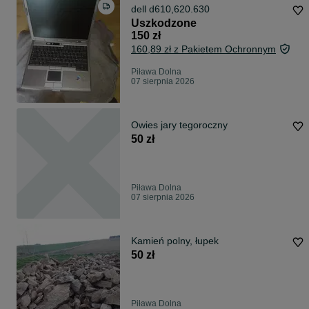
dell d610,620.630
Uszkodzone
150 zł
160,89 zł z Pakietem Ochronnym
Piława Dolna
07 sierpnia 2026
Owies jary tegoroczny
50 zł
Piława Dolna
07 sierpnia 2026
Kamień polny, łupek
50 zł
Piława Dolna