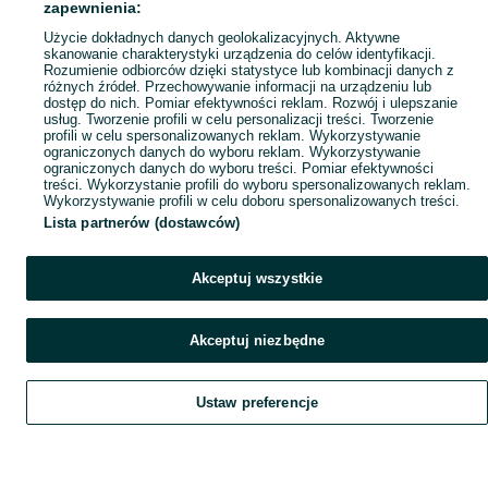
zapewnienia:
Popularne wyszukiwania
Użycie dokładnych danych geolokalizacyjnych. Aktywne
skanowanie charakterystyki urządzenia do celów identyfikacji.
Rozumienie odbiorców dzięki statystyce lub kombinacji danych z
różnych źródeł. Przechowywanie informacji na urządzeniu lub
dostęp do nich. Pomiar efektywności reklam. Rozwój i ulepszanie
usług. Tworzenie profili w celu personalizacji treści. Tworzenie
profili w celu spersonalizowanych reklam. Wykorzystywanie
ograniczonych danych do wyboru reklam. Wykorzystywanie
ograniczonych danych do wyboru treści. Pomiar efektywności
treści. Wykorzystanie profili do wyboru spersonalizowanych reklam.
Wykorzystywanie profili w celu doboru spersonalizowanych treści.
Lista partnerów (dostawców)
Akceptuj wszystkie
Akceptuj niezbędne
Ustaw preferencje
Szukaj
Obserwujesz
Dodaj
Czat
Konto