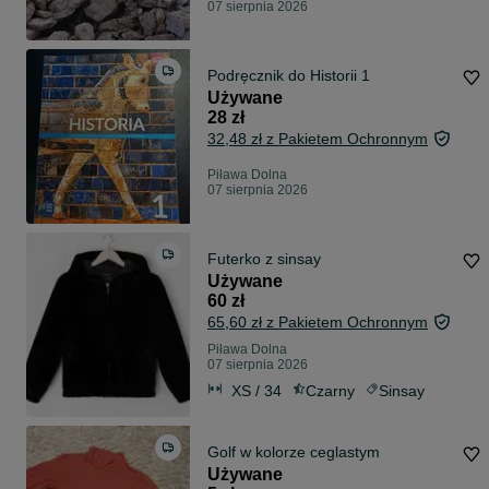
07 sierpnia 2026
Podręcznik do Historii 1
Używane
28 zł
32,48 zł z Pakietem Ochronnym
Piława Dolna
07 sierpnia 2026
Futerko z sinsay
Używane
60 zł
65,60 zł z Pakietem Ochronnym
Piława Dolna
07 sierpnia 2026
XS / 34
Czarny
Sinsay
Golf w kolorze ceglastym
Używane