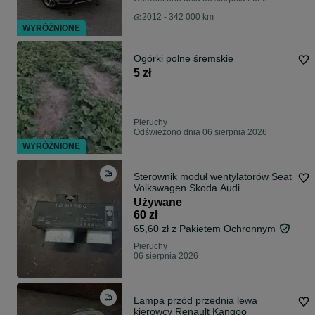
2012 - 342 000 km
WYRÓŻNIONE
Ogórki polne śremskie
5 zł
Pieruchy
Odświeżono dnia 06 sierpnia 2026
WYRÓŻNIONE
Sterownik moduł wentylatorów Seat
Volkswagen Skoda Audi
Używane
60 zł
65,60 zł z Pakietem Ochronnym
Pieruchy
06 sierpnia 2026
Lampa przód przednia lewa
kierowcy Renault Kangoo