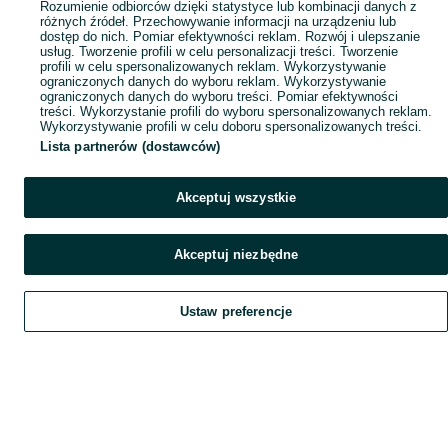
Rozumienie odbiorców dzięki statystyce lub kombinacji danych z
różnych źródeł. Przechowywanie informacji na urządzeniu lub
dostęp do nich. Pomiar efektywności reklam. Rozwój i ulepszanie
usług. Tworzenie profili w celu personalizacji treści. Tworzenie
profili w celu spersonalizowanych reklam. Wykorzystywanie
ograniczonych danych do wyboru reklam. Wykorzystywanie
ograniczonych danych do wyboru treści. Pomiar efektywności
treści. Wykorzystanie profili do wyboru spersonalizowanych reklam.
Wykorzystywanie profili w celu doboru spersonalizowanych treści.
Lista partnerów (dostawców)
Akceptuj wszystkie
Akceptuj niezbędne
Ustaw preferencje
Szukaj
Obserwujesz
Dodaj
Czat
Konto
Szukaj
Obserwujesz
Dodaj
Czat
Konto