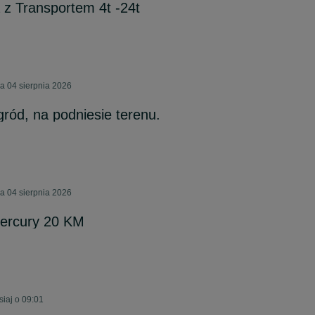
 z Transportem 4t -24t
a 04 sierpnia 2026
gród, na podniesie terenu.
a 04 sierpnia 2026
mercury 20 KM
siaj o 09:01