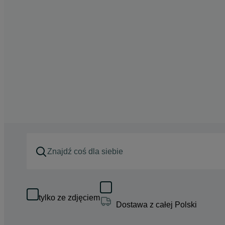
tylko ze zdjęciem
Dostawa z całej Polski