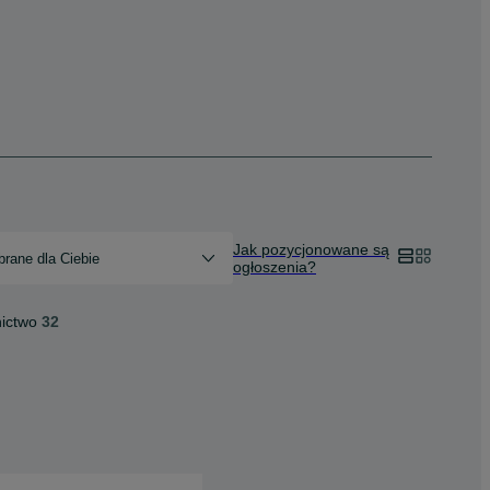
Jak pozycjonowane są
rane dla Ciebie
ogłoszenia?
nictwo
32