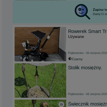
Zapisz 
Damy Ci zn
Rowerek Smart Tr
Używane
Piątkowisko - 06 sierpnia 202
Czarny
Stolik mosiężny.
Piątkowisko - 06 sierpnia 202
Świecznik mosięż