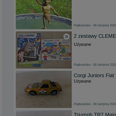
Piątkowisko - 06 sierpnia 202
2 zestawy CLEMEN
Używane
Piątkowisko - 06 sierpnia 202
Corgi Juniors Fiat
Używane
Piątkowisko - 06 sierpnia 202
Triumph TR7 Majo