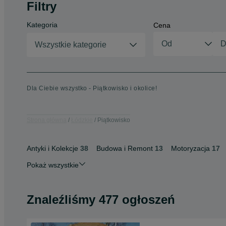
Filtry
Kategoria
Cena
Wszystkie kategorie
Dla Ciebie wszystko - Piątkowisko i okolice!
Strona główna
Łódzkie
Piątkowisko
Antyki i Kolekcje
38
Budowa i Remont
13
Motoryzacja
17
Pokaż wszystkie
Znaleźliśmy 477 ogłoszeń