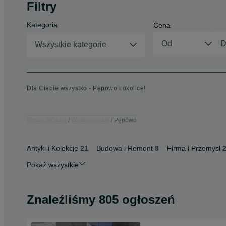
Filtry
Kategoria
Cena
Wszystkie kategorie
Dla Ciebie wszystko - Pępowo i okolice!
Strona główna
Wielkopolskie
Pępowo
Antyki i Kolekcje
21
Budowa i Remont
8
Firma i Przemysł
Pokaż wszystkie
Znaleźliśmy 805 ogłoszeń