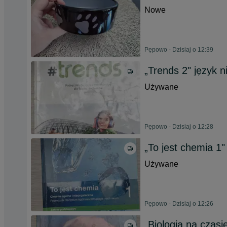
Nowe
Pępowo - Dzisiaj o 12:39
„Trends 2" język n
Używane
Pępowo - Dzisiaj o 12:28
„To jest chemia 1"
Używane
Pępowo - Dzisiaj o 12:26
„Biologia na czasi