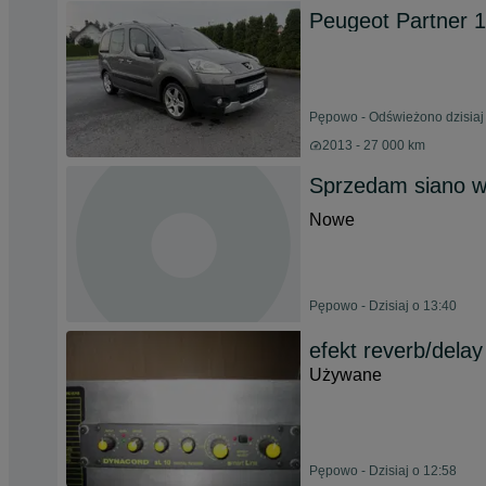
Peugeot Partner 1
Pępowo - Odświeżono dzisiaj
2013 - 27 000 km
Sprzedam siano w
Nowe
Pępowo - Dzisiaj o 13:40
efekt reverb/dela
Używane
Pępowo - Dzisiaj o 12:58