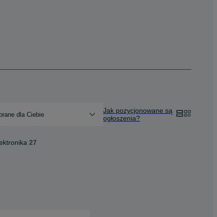
Jak pozycjonowane są
rane dla Ciebie
ogłoszenia?
ektronika
27