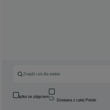
tylko ze zdjęciem
Dostawa z całej Polski