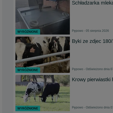
Schładzarka mlek
Pępowo - 05 sierpnia 2026
WYRÓŻNIONE
Byki ze zdjec 180
Pępowo - Odświeżono dnia 07
WYRÓŻNIONE
Krowy pierwiastki
Pępowo - Odświeżono dnia 07
WYRÓŻNIONE