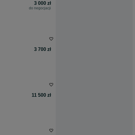
3 000 zł
do negocjacji
3 700 zł
11 500 zł