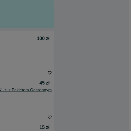
100 zł
45 zł
61 zł z Pakietem Ochronnym
15 zł