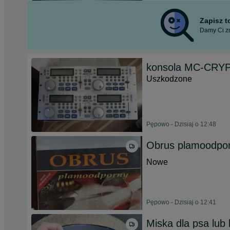
Zapisz 
Damy Ci zn
konsola MC-CRY
Uszkodzone
Pępowo - Dzisiaj o 12:48
Obrus plamoodpo
Nowe
Pępowo - Dzisiaj o 12:41
Miska dla psa lub 