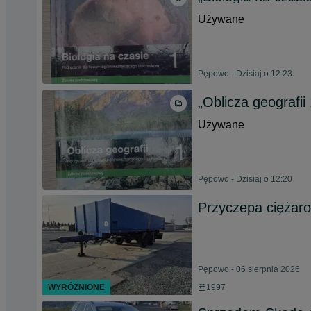
Używane
Pępowo - Dzisiaj o 12:23
„Oblicza geografii 
Używane
Pępowo - Dzisiaj o 12:20
Przyczepa ciężar
Pępowo - 06 sierpnia 2026
WYRÓŻNIONE
1997