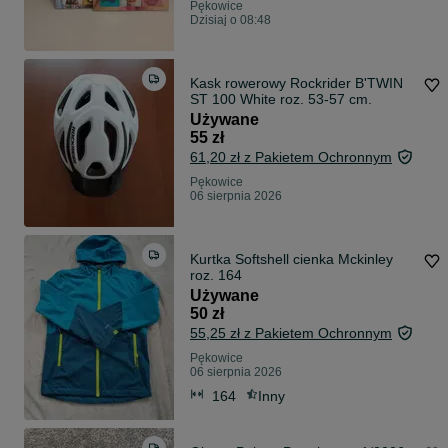
Pękowice
Dzisiaj o 08:48
Kask rowerowy Rockrider B'TWIN
ST 100 White roz. 53-57 cm.
Używane
55 zł
61,20 zł z Pakietem Ochronnym
Pękowice
06 sierpnia 2026
Kurtka Softshell cienka Mckinley
roz. 164
Używane
50 zł
55,25 zł z Pakietem Ochronnym
Pękowice
06 sierpnia 2026
164
Inny