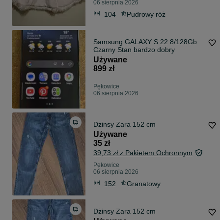
06 sierpnia 2026
104
Pudrowy róż
Samsung GALAXY S 22 8/128Gb
Czarny Stan bardzo dobry
Używane
899 zł
Pękowice
06 sierpnia 2026
Dżinsy Zara 152 cm
Używane
35 zł
39,73 zł z Pakietem Ochronnym
Pękowice
06 sierpnia 2026
152
Granatowy
Dżinsy Zara 152 cm