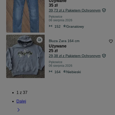
Używane
35 zł
39,73 zł z Pakietem Ochronnym
Pękowice
06 sierpnia 2026
152
Granatowy
Bluza Zara 164 cm
Używane
25 zł
29,38 zł z Pakietem Ochronnym
Pękowice
06 sierpnia 2026
164
Niebieski
1
z
37
Dalej