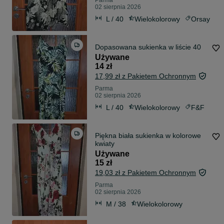
Parma
02 sierpnia 2026
L / 40
Wielokolorowy
Orsay
Dopasowana sukienka w liście 40
Używane
14 zł
17,99 zł z Pakietem Ochronnym
Parma
02 sierpnia 2026
L / 40
Wielokolorowy
F&F
Piękna biała sukienka w kolorowe
kwiaty
Używane
15 zł
19,03 zł z Pakietem Ochronnym
Parma
02 sierpnia 2026
M / 38
Wielokolorowy