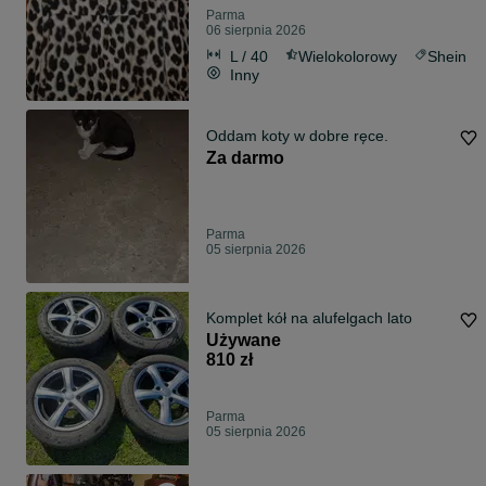
Parma
06 sierpnia 2026
L / 40
Wielokolorowy
Shein
Inny
Oddam koty w dobre ręce.
Za darmo
Parma
05 sierpnia 2026
Komplet kół na alufelgach lato
Używane
810 zł
Parma
05 sierpnia 2026