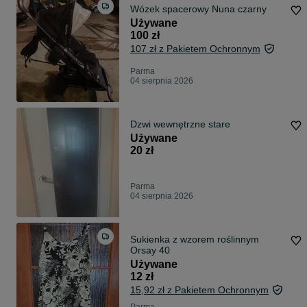
Wózek spacerowy Nuna czarny
Używane
100 zł
107 zł z Pakietem Ochronnym
Parma
04 sierpnia 2026
Dzwi wewnętrzne stare
Używane
20 zł
Parma
04 sierpnia 2026
Sukienka z wzorem roślinnym
Orsay 40
Używane
12 zł
15,92 zł z Pakietem Ochronnym