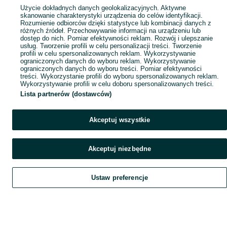
Popularne wyszukiwania
Użycie dokładnych danych geolokalizacyjnych. Aktywne
skanowanie charakterystyki urządzenia do celów identyfikacji.
Rozumienie odbiorców dzięki statystyce lub kombinacji danych z
różnych źródeł. Przechowywanie informacji na urządzeniu lub
dostęp do nich. Pomiar efektywności reklam. Rozwój i ulepszanie
usług. Tworzenie profili w celu personalizacji treści. Tworzenie
profili w celu spersonalizowanych reklam. Wykorzystywanie
ograniczonych danych do wyboru reklam. Wykorzystywanie
ograniczonych danych do wyboru treści. Pomiar efektywności
treści. Wykorzystanie profili do wyboru spersonalizowanych reklam.
Wykorzystywanie profili w celu doboru spersonalizowanych treści.
Lista partnerów (dostawców)
Akceptuj wszystkie
Akceptuj niezbędne
Ustaw preferencje
Szukaj
Obserwujesz
Dodaj
Czat
Konto