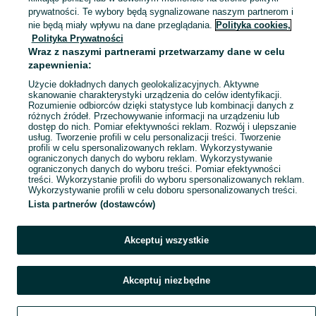
prywatności. Te wybory będą sygnalizowane naszym partnerom i
Mapa kategorii
nie będą miały wpływu na dane przeglądania.
Polityka cookies,
Mapa miejscowości
Polityka Prywatności
Wraz z naszymi partnerami przetwarzamy dane w celu
Mapa ministron
zapewnienia:
Popularne wyszukiwania
Użycie dokładnych danych geolokalizacyjnych. Aktywne
skanowanie charakterystyki urządzenia do celów identyfikacji.
Rozumienie odbiorców dzięki statystyce lub kombinacji danych z
różnych źródeł. Przechowywanie informacji na urządzeniu lub
dostęp do nich. Pomiar efektywności reklam. Rozwój i ulepszanie
usług. Tworzenie profili w celu personalizacji treści. Tworzenie
profili w celu spersonalizowanych reklam. Wykorzystywanie
ograniczonych danych do wyboru reklam. Wykorzystywanie
ograniczonych danych do wyboru treści. Pomiar efektywności
treści. Wykorzystanie profili do wyboru spersonalizowanych reklam.
Wykorzystywanie profili w celu doboru spersonalizowanych treści.
Lista partnerów (dostawców)
Akceptuj wszystkie
Akceptuj niezbędne