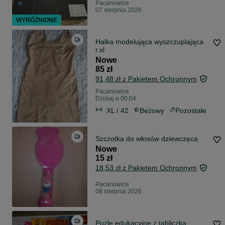
Pacanowice
07 sierpnia 2026
WYRÓŻNIONE
Halka modelująca wyszczuplająca
r.xl
Nowe
85 zł
91,48 zł z Pakietem Ochronnym
Pacanowice
Dzisiaj o 00:04
XL / 42
Beżowy
Pozostałe
Szczotka do włosów dziewczęca
Nowe
15 zł
18,53 zł z Pakietem Ochronnym
Pacanowice
08 sierpnia 2026
Puzle edukacyjne z tabliczką