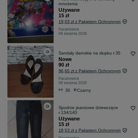
mnożenia
Używane
15 zł
19,03 zł z Pakietem Ochronnym
Pacanowice
08 sierpnia 2026
Sandały damskie na słupku r.35
Nowe
90 zł
96,65 zł z Pakietem Ochronnym
Pacanowice
08 sierpnia 2026
35
Czarny
Spodnie jeansowe dziewczęce
r.134/140
Używane
15 zł
18,53 zł z Pakietem Ochronnym