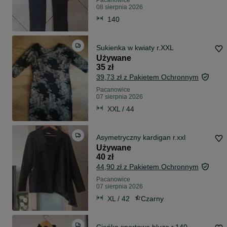
Pacanowice
08 sierpnia 2026
140
Sukienka w kwiaty r.XXL
Używane
35 zł
39,73 zł z Pakietem Ochronnym
Pacanowice
07 sierpnia 2026
XXL / 44
Asymetryczny kardigan r.xxl
Używane
40 zł
44,90 zł z Pakietem Ochronnym
Pacanowice
07 sierpnia 2026
XL / 42
Czarny