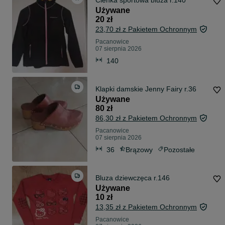
Cieńka sportowa bluza r.140
Używane
20 zł
23,70 zł z Pakietem Ochronnym
Pacanowice
07 sierpnia 2026
140
Klapki damskie Jenny Fairy r.36
Używane
80 zł
86,30 zł z Pakietem Ochronnym
Pacanowice
07 sierpnia 2026
36
Brązowy
Pozostałe
Bluza dziewczęca r.146
Używane
10 zł
13,35 zł z Pakietem Ochronnym
Pacanowice