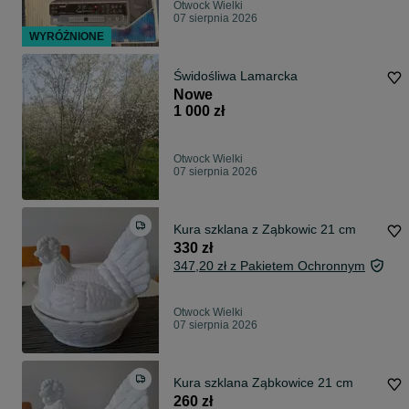
Otwock Wielki
07 sierpnia 2026
WYRÓŻNIONE
Świdośliwa Lamarcka
Nowe
1 000 zł
Otwock Wielki
07 sierpnia 2026
Kura szklana z Ząbkowic 21 cm
330 zł
347,20 zł z Pakietem Ochronnym
Otwock Wielki
07 sierpnia 2026
Kura szklana Ząbkowice 21 cm
260 zł