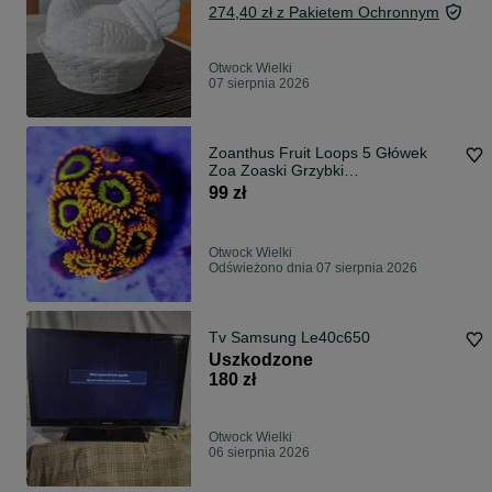
274,40 zł z Pakietem Ochronnym
Otwock Wielki
07 sierpnia 2026
Zoanthus Fruit Loops 5 Główek
Zoa Zoaski Grzybki
FLUOLAMPS.PL WYSYLKI
99 zł
Otwock Wielki
Odświeżono dnia 07 sierpnia 2026
Tv Samsung Le40c650
Uszkodzone
180 zł
Otwock Wielki
06 sierpnia 2026